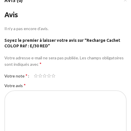
AVIS (0)
Avis
Il n’y a pas encore d’avis.
Soyez le premier à laisser votre avis sur “Recharge Cachet
COLOP Réf : E/30 RED”
Votre adresse e-mail ne sera pas publiée.
Les champs obligatoires
*
sont indiqués avec
*
Votre note
*
Votre avis