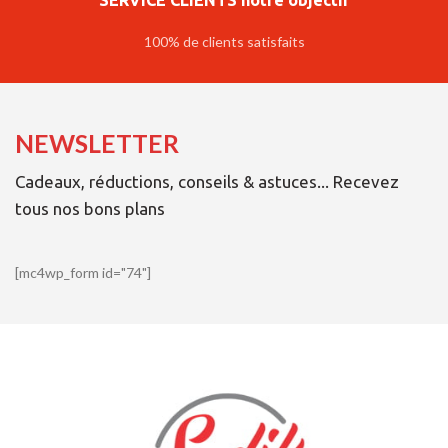
SERVICE CLIENTS notre objectif
100% de clients satisfaits
NEWSLETTER
Cadeaux, réductions, conseils & astuces... Recevez
tous nos bons plans
[mc4wp_form id="74"]