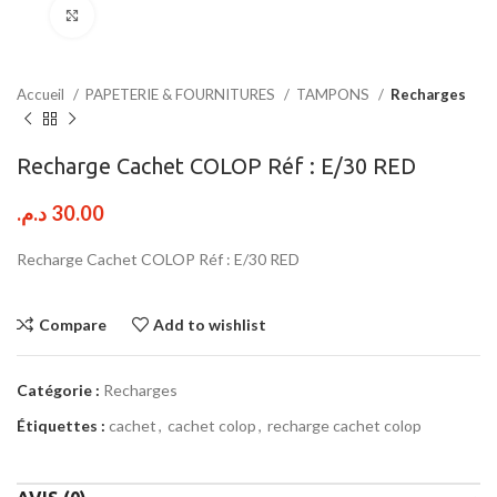
Click to enlarge
Accueil
PAPETERIE & FOURNITURES
TAMPONS
Recharges
Recharge Cachet COLOP Réf : E/30 RED
د.م.
30.00
Recharge Cachet COLOP Réf : E/30 RED
Compare
Add to wishlist
Catégorie :
Recharges
Étiquettes :
cachet
,
cachet colop
,
recharge cachet colop