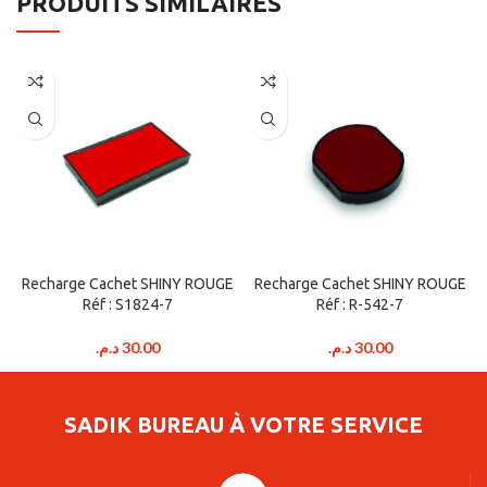
PRODUITS SIMILAIRES
Recharge Cachet SHINY ROUGE
Recharge Cachet SHINY ROUGE
Réf : S1824-7
Réf : R-542-7
د.م.
30.00
د.م.
30.00
SADIK BUREAU À VOTRE SERVICE