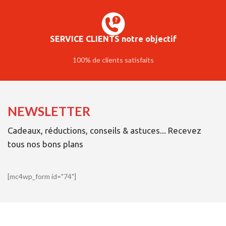
SERVICE CLIENTS notre objectif
100% de clients satisfaits
NEWSLETTER
Cadeaux, réductions, conseils & astuces... Recevez
tous nos bons plans
[mc4wp_form id="74"]