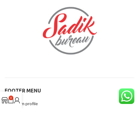
FOOTER MENU
0
Instagram profile
New Collection
Woman Dress
Contact Us