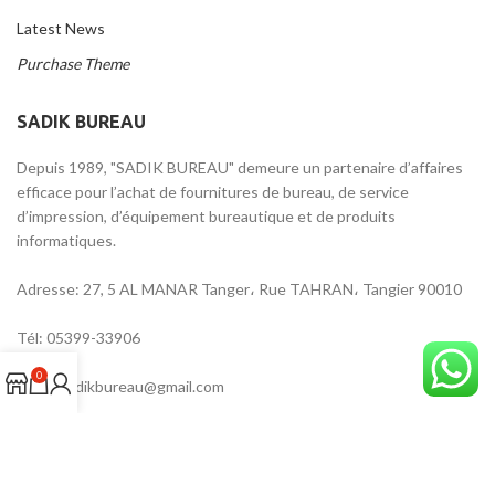
Latest News
Purchase Theme
SADIK BUREAU
Depuis 1989, "SADIK BUREAU" demeure un partenaire d’affaires
efficace pour l’achat de fournitures de bureau, de service
d’impression, d’équipement bureautique et de produits
informatiques.
Adresse: 27, 5 AL MANAR Tanger، Rue TAHRAN، Tangier 90010
Tél: 05399-33906
0
Email: sadikbureau@gmail.com
ADRESSE SUR GOOGLE MAPS