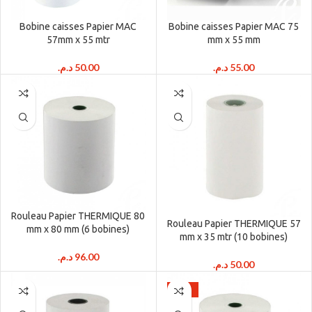
Bobine caisses Papier MAC
Bobine caisses Papier MAC 75
57mm x 55 mtr
mm x 55 mm
د.م.
50.00
د.م.
55.00
Rouleau Papier THERMIQUE 80
Rouleau Papier THERMIQUE 57
mm x 80 mm (6 bobines)
mm x 35 mtr (10 bobines)
د.م.
96.00
د.م.
50.00
-13%