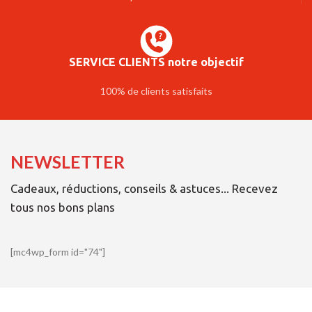
SERVICE CLIENTS notre objectif
100% de clients satisfaits
NEWSLETTER
Cadeaux, réductions, conseils & astuces... Recevez
tous nos bons plans
[mc4wp_form id="74"]