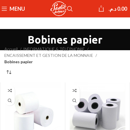
0
MENU
د.م.
0.00
Bobines papier
Accueil
INFORMATIQUE & TÉLÉPHONIE
ENCAISSEMENT ET GESTION DE LA MONNAIE
Bobines papier