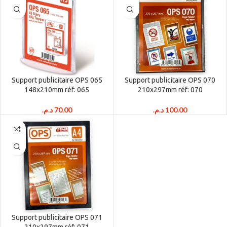
Support publicitaire OPS 065
Support publicitaire OPS 070
148x210mm réf: 065
210x297mm réf: 070
د.م.
70.00
د.م.
100.00
Support publicitaire OPS 071
210x297mm réf: 071