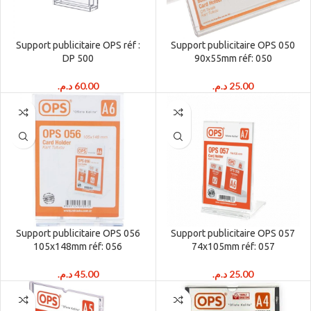
Support publicitaire OPS réf :
Support publicitaire OPS 050
DP 500
90x55mm réf: 050
د.م.
60.00
د.م.
25.00
Support publicitaire OPS 056
Support publicitaire OPS 057
105x148mm réf: 056
74x105mm réf: 057
د.م.
45.00
د.م.
25.00