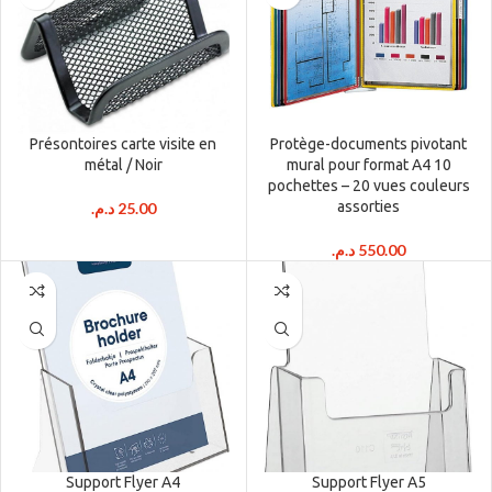
Présontoires carte visite en
Protège-documents pivotant
métal / Noir
mural pour format A4 10
pochettes – 20 vues couleurs
assorties
د.م.
25.00
د.م.
550.00
Support Flyer A4
Support Flyer A5