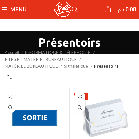
0
MENU
د.م.
0.00
Présentoirs
Accueil
INFORMATIQUE & TÉLÉPHONIE
PILES ET MATÉRIEL BUREAUTIQUE
MATÉRIEL BUREAUTIQUE
Signalétique
Présentoirs
-20%