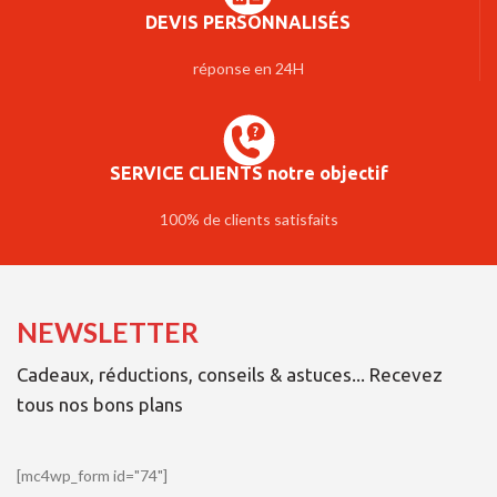
DEVIS PERSONNALISÉS
réponse en 24H
SERVICE CLIENTS notre objectif
100% de clients satisfaits
NEWSLETTER
Cadeaux, réductions, conseils & astuces... Recevez
tous nos bons plans
[mc4wp_form id="74"]