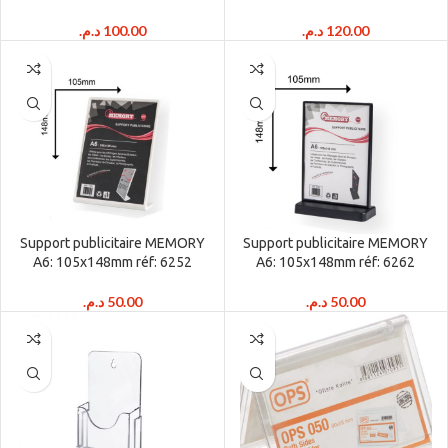
د.م.
100.00
د.م.
120.00
Support publicitaire MEMORY
Support publicitaire MEMORY
A6: 105x148mm réf: 6252
A6: 105x148mm réf: 6262
د.م.
50.00
د.م.
50.00