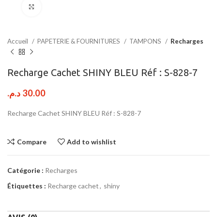
Click to enlarge
Accueil
PAPETERIE & FOURNITURES
TAMPONS
Recharges
Recharge Cachet SHINY BLEU Réf : S-828-7
د.م.
30.00
Recharge Cachet SHINY BLEU Réf : S-828-7
Compare
Add to wishlist
Catégorie :
Recharges
Étiquettes :
Recharge cachet
,
shiny