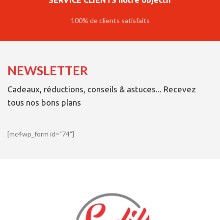
SERVICE CLIENTS notre objectif
100% de clients satisfaits
NEWSLETTER
Cadeaux, réductions, conseils & astuces... Recevez
tous nos bons plans
[mc4wp_form id="74"]