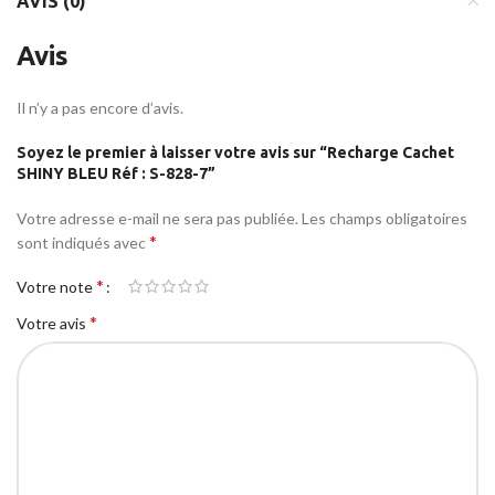
AVIS (0)
Avis
Il n’y a pas encore d’avis.
Soyez le premier à laisser votre avis sur “Recharge Cachet
SHINY BLEU Réf : S-828-7”
Votre adresse e-mail ne sera pas publiée.
Les champs obligatoires
*
sont indiqués avec
*
Votre note
*
Votre avis