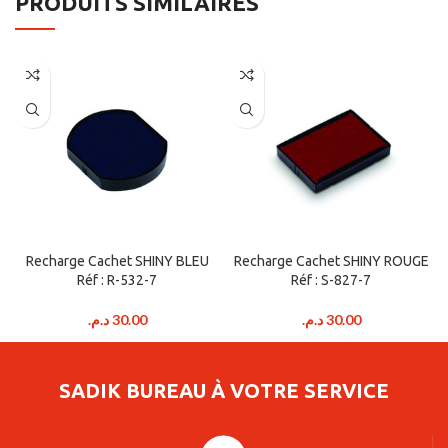
PRODUITS SIMILAIRES
Recharge Cachet SHINY BLEU
Recharge Cachet SHINY ROUGE
Réf : R-532-7
Réf : S-827-7
د.م.
30.00
د.م.
30.00
SADIK BUREAU À VOTRE SERVICE