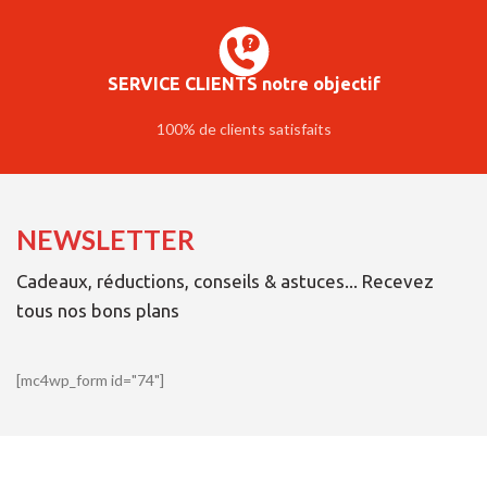
SERVICE CLIENTS notre objectif
100% de clients satisfaits
NEWSLETTER
Cadeaux, réductions, conseils & astuces... Recevez
tous nos bons plans
[mc4wp_form id="74"]