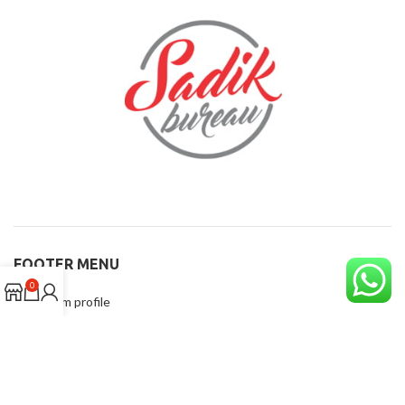
FOOTER MENU
0
Instagram profile
New Collection
Woman Dress
Contact Us