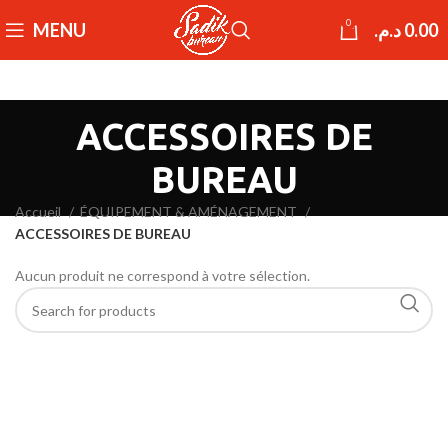
0
MENU
د.م.
0.00
ACCESSOIRES DE
BUREAU
Accueil
ÉQUIPEMENT & AMÉNAGEMENT
ACCESSOIRES DE BUREAU
Aucun produit ne correspond à votre sélection.