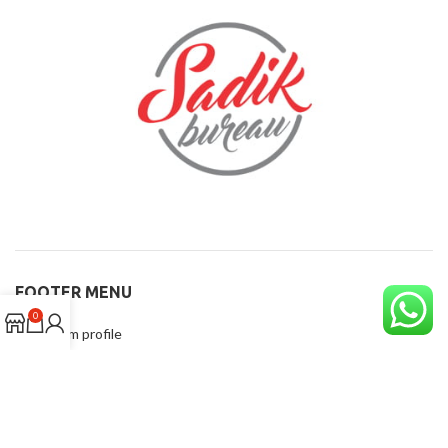
FOOTER MENU
0
Instagram profile
New Collection
Woman Dress
Contact Us