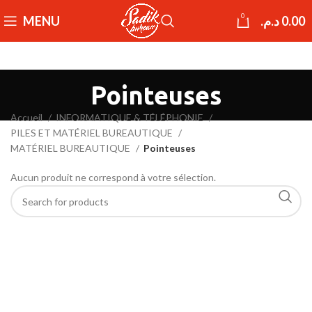
0
MENU
د.م.
0.00
Pointeuses
Accueil
INFORMATIQUE & TÉLÉPHONIE
PILES ET MATÉRIEL BUREAUTIQUE
MATÉRIEL BUREAUTIQUE
Pointeuses
Aucun produit ne correspond à votre sélection.