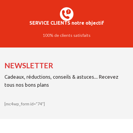
SERVICE CLIENTS notre objectif
100% de clients satisfaits
NEWSLETTER
Cadeaux, réductions, conseils & astuces... Recevez
tous nos bons plans
[mc4wp_form id="74"]