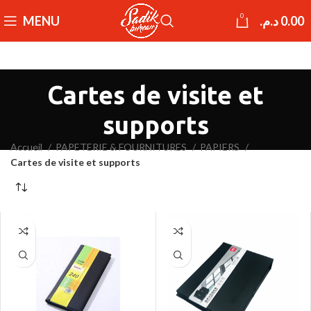
0
MENU
د.م.
0.00
Cartes de visite et
supports
Accueil
PAPETERIE & FOURNITURES
PAPIERS
Cartes de visite et supports