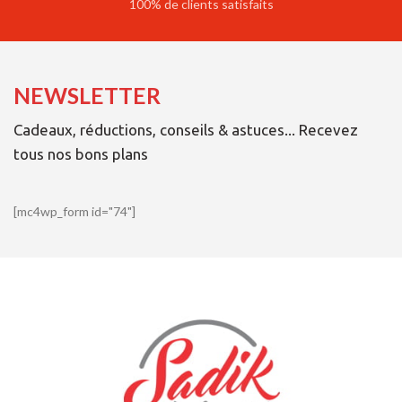
100% de clients satisfaits
NEWSLETTER
Cadeaux, réductions, conseils & astuces... Recevez
tous nos bons plans
[mc4wp_form id="74"]