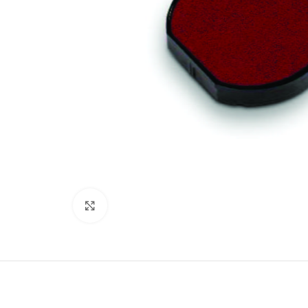
Click to enlarge