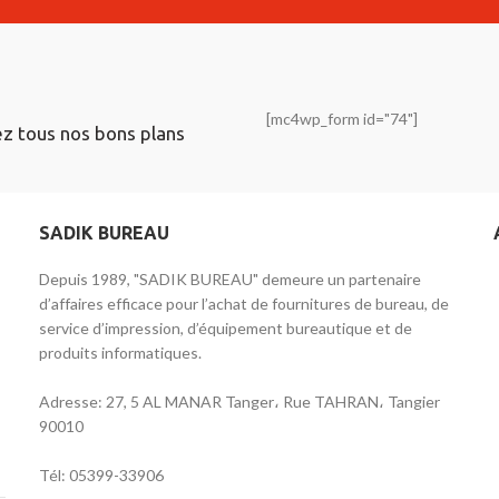
[mc4wp_form id="74"]
ez tous nos bons plans
SADIK BUREAU
Depuis 1989, "SADIK BUREAU" demeure un partenaire
d’affaires efficace pour l’achat de fournitures de bureau, de
service d’impression, d’équipement bureautique et de
produits informatiques.
Adresse: 27, 5 AL MANAR Tanger، Rue TAHRAN، Tangier
90010
Tél: 05399-33906