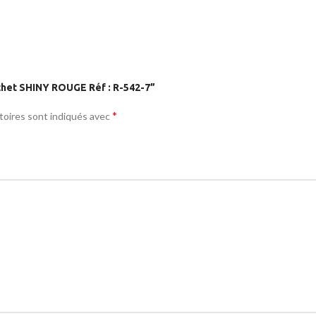
achet SHINY ROUGE Réf : R-542-7”
*
toires sont indiqués avec