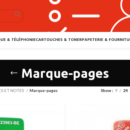
UE & TÉLÉPHONIE
CARTOUCHES & TONER
PAPETERIE & FOURNITU
Marque-pages
CS ET NOTES
Marque-pages
Show
9
24