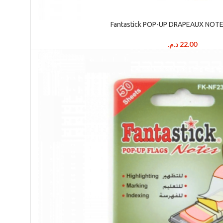
Fantastick POP-UP DRAPEAUX NOTE
د.م.
22.00