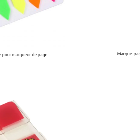
Marque-page
e pour marqueur de page