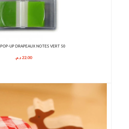
ck POP-UP DRAPEAUX NOTES VERT 50
د.م.
22.00