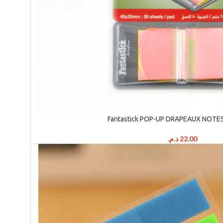
Fantastick POP-UP DRAPEAUX NOTE
د.م.
22.00