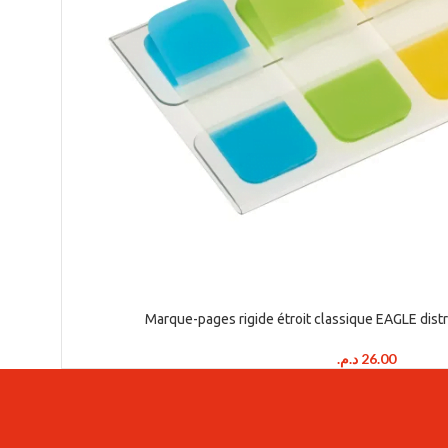
Marque-pages rigide étroit classique EAGLE distr
د.م.
26.00