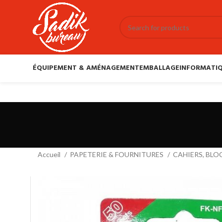
ÉQUIPEMENT & AMÉNAGEMENT
EMBALLAGE
INFORMATIQ
Accueil
PAPETERIE & FOURNITURES
CAHIERS, BLO