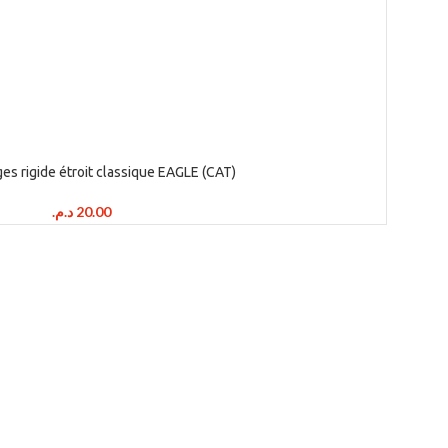
s rigide étroit classique EAGLE (CAT)
د.م.
20.00