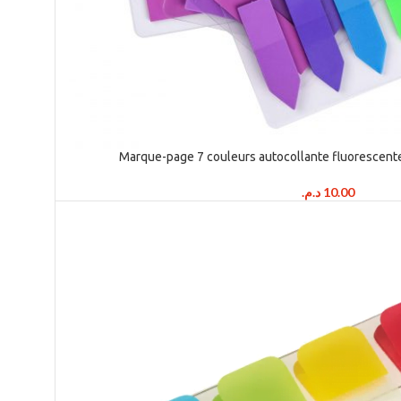
Marque-page 7 couleurs autocollante fluorescent
د.م.
10.00