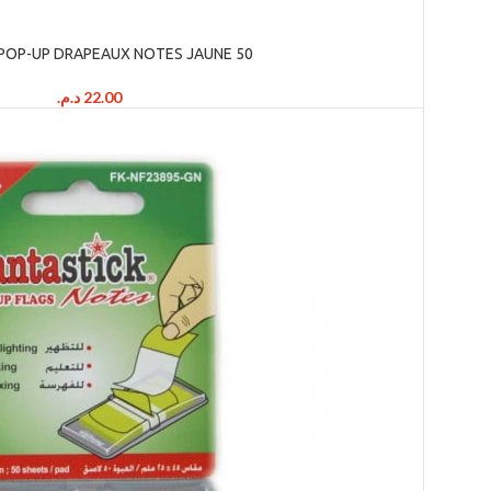
k POP-UP DRAPEAUX NOTES JAUNE 50
د.م.
22.00