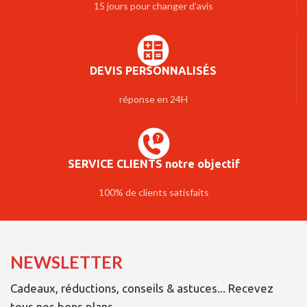
15 jours pour changer d'avis
DEVIS PERSONNALISÉS
réponse en 24H
SERVICE CLIENTS notre objectif
100% de clients satisfaits
NEWSLETTER
Cadeaux, réductions, conseils & astuces... Recevez
tous nos bons plans