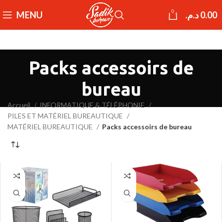
0
MENU
د.م.
0.00
Packs accessoirs de
bureau
Accueil
INFORMATIQUE & TÉLÉPHONIE
PILES ET MATÉRIEL BUREAUTIQUE
MATÉRIEL BUREAUTIQUE
Packs accessoirs de bureau