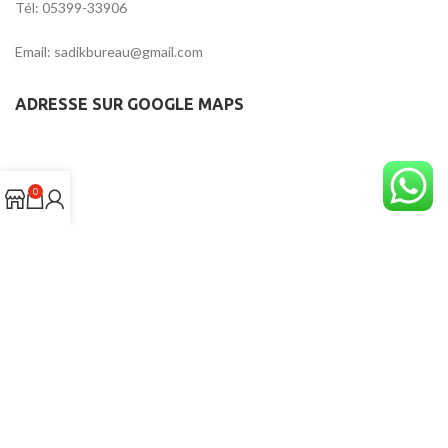
Tél: 05399-33906
Email: sadikbureau@gmail.com
ADRESSE SUR GOOGLE MAPS
0
Digital24
CREATED BY