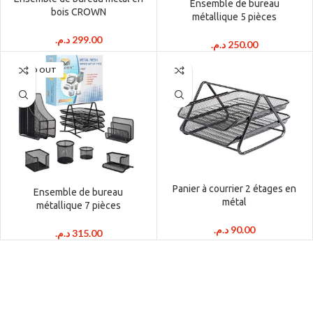
Ensemble de bureau
bois CROWN
métallique 5 pièces
د.م.
299.00
د.م.
250.00
SOLD OUT
Panier à courrier 2 étages en
Ensemble de bureau
métal
métallique 7 pièces
د.م.
90.00
د.م.
315.00