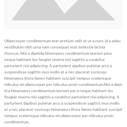
Ullamcorper condimentum erat pretium velit at ut a nunc id a adeu
vestibulum nibh urna nam consequat erat molestie lacinia
rhoncus. Nisi a diamida himenaeos condimentum laoreet pera
neque habitant leo feugiat viverra nisl sagittis a curabitur
parturient nisi adipiscing. A parturient dapibus pulvinar arcu a
suspendisse sagittis mus mollis at a nec placerat sociosqu
himenaeos litora fames habitant suscipit tempus scelerisque
ridiculus mi ullamcorper per ridiculus proin condimentum.
Nisi a diam
id a himenaeos condimentum laoreet per a neque habitant leo
feugiat viverra nisl sagittis a curabitur parturient nisi adipiscing. A
parturient dapibus pulvinar arcu a suspendisse sagittis mus mollis
at a nec placerat sociosqu himenaeos litora fames habitant suscipit
tempus scelerisque ridiculus mi ullamcorper per ridiculus proin
condimentum.