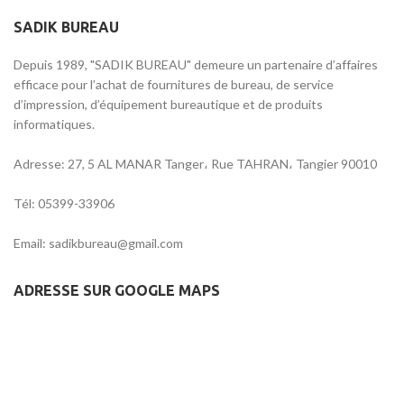
SADIK BUREAU
Depuis 1989, "SADIK BUREAU" demeure un partenaire d’affaires
efficace pour l’achat de fournitures de bureau, de service
d’impression, d’équipement bureautique et de produits
informatiques.
Adresse: 27, 5 AL MANAR Tanger، Rue TAHRAN، Tangier 90010
Tél: 05399-33906
Email: sadikbureau@gmail.com
ADRESSE SUR GOOGLE MAPS