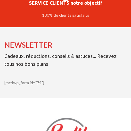
SERVICE CLIENTS notre objectif
100% de clients satisfaits
NEWSLETTER
Cadeaux, réductions, conseils & astuces... Recevez
tous nos bons plans
[mc4wp_form id="74"]