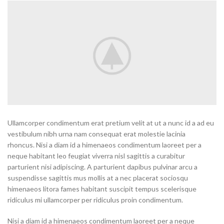
Ullamcorper condimentum erat pretium velit at ut a nunc id a ad eu
vestibulum nibh urna nam consequat erat molestie lacinia
rhoncus. Nisi a diam id a himenaeos condimentum laoreet per a
neque habitant leo feugiat viverra nisl sagittis a curabitur
parturient nisi adipiscing. A parturient dapibus pulvinar arcu a
suspendisse sagittis mus mollis at a nec placerat sociosqu
himenaeos litora fames habitant suscipit tempus scelerisque
ridiculus mi ullamcorper per ridiculus proin condimentum.
Nisi a diam id a himenaeos condimentum laoreet per a neque