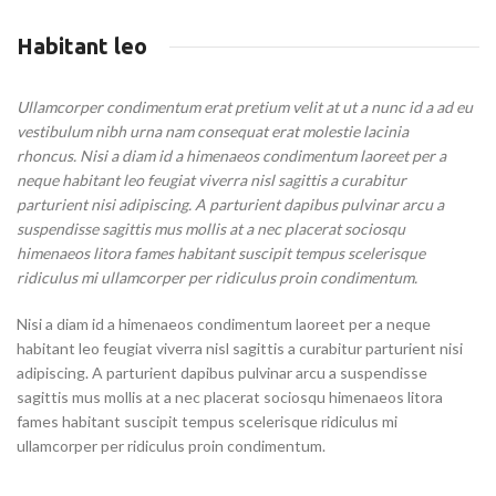
Habitant leo
Ullamcorper condimentum erat pretium velit at ut a nunc id a ad eu
vestibulum nibh urna nam consequat erat molestie lacinia
rhoncus. Nisi a diam id a himenaeos condimentum laoreet per a
neque habitant leo feugiat viverra nisl sagittis a curabitur
parturient nisi adipiscing. A parturient dapibus pulvinar arcu a
suspendisse sagittis mus mollis at a nec placerat sociosqu
himenaeos litora fames habitant suscipit tempus scelerisque
ridiculus mi ullamcorper per ridiculus proin condimentum.
Nisi a diam id a himenaeos condimentum laoreet per a neque
habitant leo feugiat viverra nisl sagittis a curabitur parturient nisi
adipiscing. A parturient dapibus pulvinar arcu a suspendisse
sagittis mus mollis at a nec placerat sociosqu himenaeos litora
fames habitant suscipit tempus scelerisque ridiculus mi
ullamcorper per ridiculus proin condimentum.