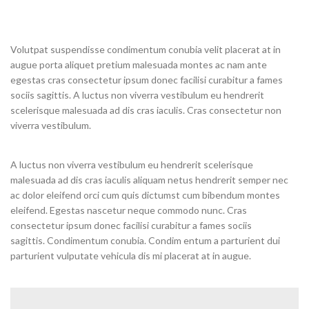
Volutpat suspendisse condimentum conubia velit placerat at in
augue porta aliquet pretium malesuada montes ac nam ante
egestas cras consectetur ipsum donec facilisi curabitur a fames
sociis sagittis. A luctus non viverra vestibulum eu hendrerit
scelerisque malesuada ad dis cras iaculis. Cras consectetur non
viverra vestibulum.
A luctus non viverra vestibulum eu hendrerit scelerisque
malesuada ad dis cras iaculis aliquam netus hendrerit semper nec
ac dolor eleifend orci cum quis dictumst cum bibendum montes
eleifend. Egestas nascetur neque commodo nunc. Cras
consectetur ipsum donec facilisi curabitur a fames sociis
sagittis. Condimentum conubia. Condim entum a parturient dui
parturient vulputate vehicula dis mi placerat at in augue.