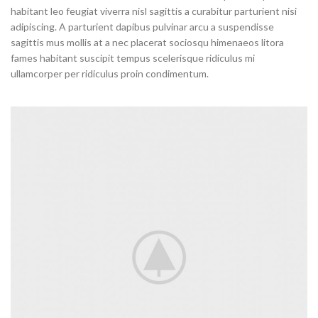
habitant leo feugiat viverra nisl sagittis a curabitur parturient nisi
adipiscing. A parturient dapibus pulvinar arcu a suspendisse
sagittis mus mollis at a nec placerat sociosqu himenaeos litora
fames habitant suscipit tempus scelerisque ridiculus mi
ullamcorper per ridiculus proin condimentum.