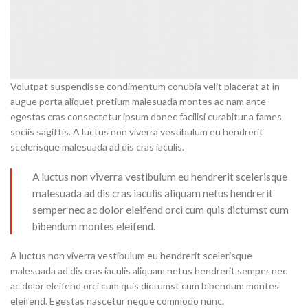
Volutpat suspendisse condimentum conubia velit placerat at in
augue porta aliquet pretium malesuada montes ac nam ante
egestas cras consectetur ipsum donec facilisi curabitur a fames
sociis sagittis. A luctus non viverra vestibulum eu hendrerit
scelerisque malesuada ad dis cras iaculis.
A luctus non viverra vestibulum eu hendrerit scelerisque
malesuada ad dis cras iaculis aliquam netus hendrerit
semper nec ac dolor eleifend orci cum quis dictumst cum
bibendum montes eleifend.
A luctus non viverra vestibulum eu hendrerit scelerisque
malesuada ad dis cras iaculis aliquam netus hendrerit semper nec
ac dolor eleifend orci cum quis dictumst cum bibendum montes
eleifend. Egestas nascetur neque commodo nunc.