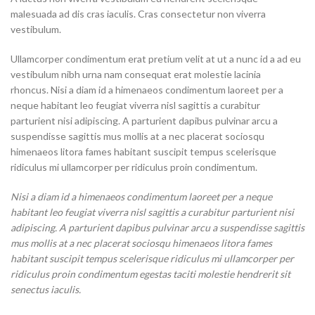
malesuada ad dis cras iaculis. Cras consectetur non viverra
vestibulum.
Ullamcorper condimentum erat pretium velit at ut a nunc id a ad eu
vestibulum nibh urna nam consequat erat molestie lacinia
rhoncus. Nisi a diam id a himenaeos condimentum laoreet per a
neque habitant leo feugiat viverra nisl sagittis a curabitur
parturient nisi adipiscing. A parturient dapibus pulvinar arcu a
suspendisse sagittis mus mollis at a nec placerat sociosqu
himenaeos litora fames habitant suscipit tempus scelerisque
ridiculus mi ullamcorper per ridiculus proin condimentum.
Nisi a diam id a himenaeos condimentum laoreet per a neque
habitant leo feugiat viverra nisl sagittis a curabitur parturient nisi
adipiscing. A parturient dapibus pulvinar arcu a suspendisse sagittis
mus mollis at a nec placerat sociosqu himenaeos litora fames
habitant suscipit tempus scelerisque ridiculus mi ullamcorper per
ridiculus proin condimentum egestas taciti molestie hendrerit sit
senectus iaculis.