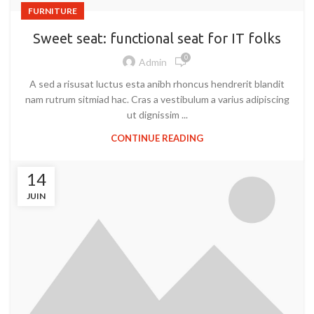
FURNITURE
Sweet seat: functional seat for IT folks
0
Admin
A sed a risusat luctus esta anibh rhoncus hendrerit blandit
nam rutrum sitmiad hac. Cras a vestibulum a varius adipiscing
ut dignissim ...
CONTINUE READING
14
JUIN