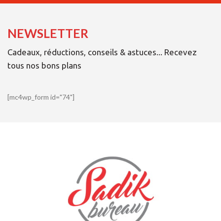
NEWSLETTER
Cadeaux, réductions, conseils & astuces... Recevez
tous nos bons plans
[mc4wp_form id="74"]