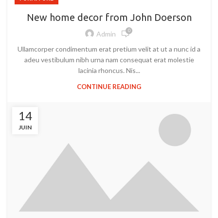
New home decor from John Doerson
0
Admin
Ullamcorper condimentum erat pretium velit at ut a nunc id a
adeu vestibulum nibh urna nam consequat erat molestie
lacinia rhoncus. Nis...
CONTINUE READING
14
JUIN