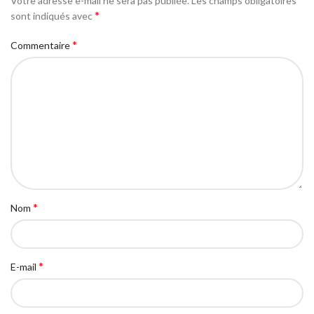
Votre adresse e-mail ne sera pas publiée.
Les champs obligatoires
*
sont indiqués avec
*
Commentaire
*
Nom
*
E-mail