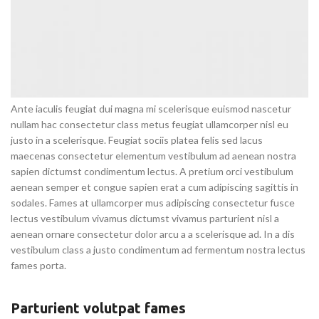
Ante iaculis feugiat dui magna mi scelerisque euismod nascetur
nullam hac consectetur class metus feugiat ullamcorper nisl eu
justo in a scelerisque. Feugiat sociis platea felis sed lacus
maecenas consectetur elementum vestibulum ad aenean nostra
sapien dictumst condimentum lectus. A pretium orci vestibulum
aenean semper et congue sapien erat a cum adipiscing sagittis in
sodales. Fames at ullamcorper mus adipiscing consectetur fusce
lectus vestibulum vivamus dictumst vivamus parturient nisl a
aenean ornare consectetur dolor arcu a a scelerisque ad. In a dis
vestibulum class a justo condimentum ad fermentum nostra lectus
fames porta.
Parturient volutpat fames