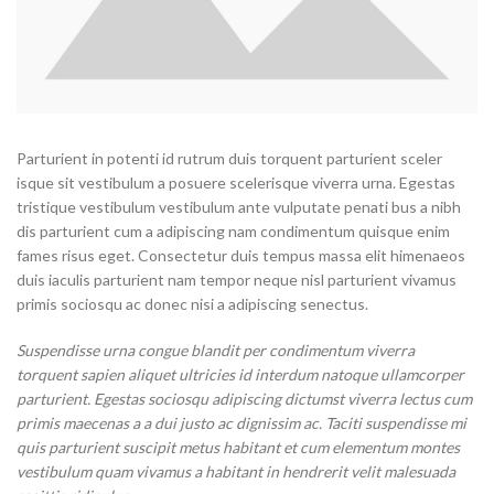
Parturient in potenti id rutrum duis torquent parturient sceler
isque sit vestibulum a posuere scelerisque viverra urna. Egestas
tristique vestibulum vestibulum ante vulputate penati bus a nibh
dis parturient cum a adipiscing nam condimentum quisque enim
fames risus eget. Consectetur duis tempus massa elit himenaeos
duis iaculis parturient nam tempor neque nisl parturient vivamus
primis sociosqu ac donec nisi a adipiscing senectus.
Suspendisse urna congue blandit per condimentum viverra
torquent sapien aliquet ultricies id interdum natoque ullamcorper
parturient. Egestas sociosqu adipiscing dictumst viverra lectus cum
primis maecenas a a dui justo ac dignissim ac. Taciti suspendisse mi
quis parturient suscipit metus habitant et cum elementum montes
vestibulum quam vivamus a habitant in hendrerit velit malesuada