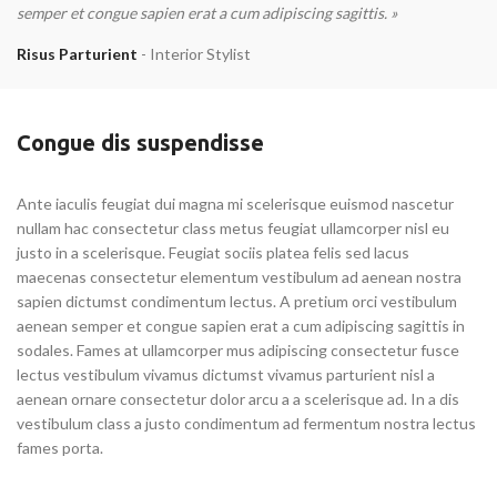
semper et congue sapien erat a cum adipiscing sagittis. »
Risus Parturient
Interior Stylist
Congue dis suspendisse
Ante iaculis feugiat dui magna mi scelerisque euismod nascetur
nullam hac consectetur class metus feugiat ullamcorper nisl eu
justo in a scelerisque. Feugiat sociis platea felis sed lacus
maecenas consectetur elementum vestibulum ad aenean nostra
sapien dictumst condimentum lectus. A pretium orci vestibulum
aenean semper et congue sapien erat a cum adipiscing sagittis in
sodales. Fames at ullamcorper mus adipiscing consectetur fusce
lectus vestibulum vivamus dictumst vivamus parturient nisl a
aenean ornare consectetur dolor arcu a a scelerisque ad. In a dis
vestibulum class a justo condimentum ad fermentum nostra lectus
fames porta.