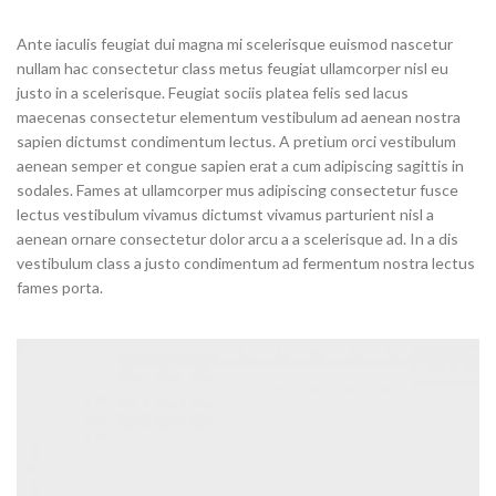
Ante iaculis feugiat dui magna mi scelerisque euismod nascetur
nullam hac consectetur class metus feugiat ullamcorper nisl eu
justo in a scelerisque. Feugiat sociis platea felis sed lacus
maecenas consectetur elementum vestibulum ad aenean nostra
sapien dictumst condimentum lectus. A pretium orci vestibulum
aenean semper et congue sapien erat a cum adipiscing sagittis in
sodales. Fames at ullamcorper mus adipiscing consectetur fusce
lectus vestibulum vivamus dictumst vivamus parturient nisl a
aenean ornare consectetur dolor arcu a a scelerisque ad. In a dis
vestibulum class a justo condimentum ad fermentum nostra lectus
fames porta.