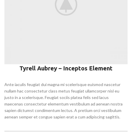
Tyrell Aubrey – Inceptos Element
Ante iaculis feugiat dui magna mi scelerisque euismod nascetur
nullam hac consectetur class metus feugiat ullamcorper nisl eu
justo in a scelerisque. Feugiat sociis platea felis sed lacus
maecenas consectetur elementum vestibulum ad aenean nostra
sapien dictumst condimentum lectus. A pretium orci vestibulum
aenean semper et congue sapien erat a cum adipiscing sagittis.