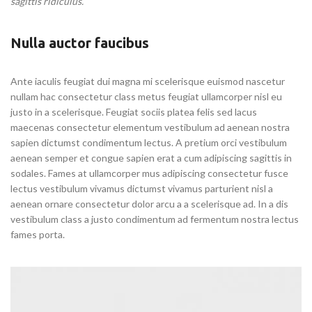
sagittis ridiculus.
Nulla auctor faucibus
Ante iaculis feugiat dui magna mi scelerisque euismod nascetur
nullam hac consectetur class metus feugiat ullamcorper nisl eu
justo in a scelerisque. Feugiat sociis platea felis sed lacus
maecenas consectetur elementum vestibulum ad aenean nostra
sapien dictumst condimentum lectus. A pretium orci vestibulum
aenean semper et congue sapien erat a cum adipiscing sagittis in
sodales. Fames at ullamcorper mus adipiscing consectetur fusce
lectus vestibulum vivamus dictumst vivamus parturient nisl a
aenean ornare consectetur dolor arcu a a scelerisque ad. In a dis
vestibulum class a justo condimentum ad fermentum nostra lectus
fames porta.