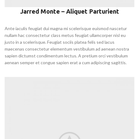
Jarred Monte – Aliquet Parturient
Ante iaculis feugiat dui magna mi scelerisque euismod nascetur
nullam hac consectetur class metus feugiat ullamcorper nisl eu
justo in a scelerisque. Feugiat sociis platea felis sed lacus
maecenas consectetur elementum vestibulum ad aenean nostra
sapien dictumst condimentum lectus. A pretium orci vestibulum
aenean semper et congue sapien erat a cum adipiscing sagittis.