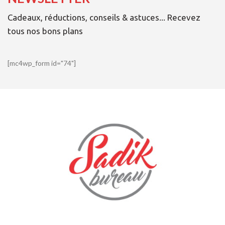
Cadeaux, réductions, conseils & astuces... Recevez
tous nos bons plans
[mc4wp_form id="74"]