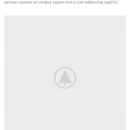
aenean semper et congue sapien erat a cum adipiscing sagittis.