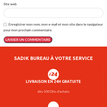
Site web
Enregistrer mon nom, mon e-mail et mon site dans le navigateur
pour mon prochain commentaire.
SADIK BUREAU À VOTRE SERVICE
LIVRAISON EN 24H GRATUITE
dès 500 Dhs d'achats