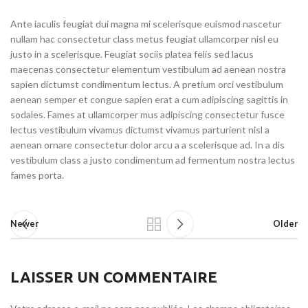
Ante iaculis feugiat dui magna mi scelerisque euismod nascetur
nullam hac consectetur class metus feugiat ullamcorper nisl eu
justo in a scelerisque. Feugiat sociis platea felis sed lacus
maecenas consectetur elementum vestibulum ad aenean nostra
sapien dictumst condimentum lectus. A pretium orci vestibulum
aenean semper et congue sapien erat a cum adipiscing sagittis in
sodales. Fames at ullamcorper mus adipiscing consectetur fusce
lectus vestibulum vivamus dictumst vivamus parturient nisl a
aenean ornare consectetur dolor arcu a a scelerisque ad. In a dis
vestibulum class a justo condimentum ad fermentum nostra lectus
fames porta.
Newer
Older
LAISSER UN COMMENTAIRE