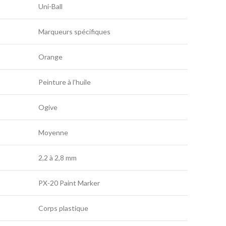
Uni-Ball
Marqueurs spécifiques
Orange
Peinture à l’huile
Ogive
Moyenne
2,2 à 2,8 mm
PX-20 Paint Marker
Corps plastique