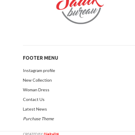
FOOTER MENU
Instagram profile
New Collection
Woman Dress
Contact Us
Latest News
Purchase Theme
Digital24
CREATED BY