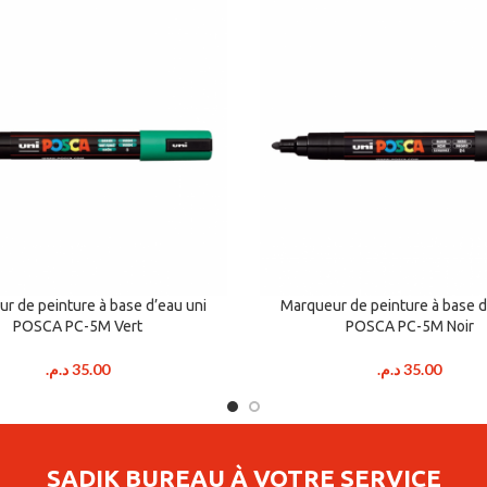
r de peinture à base d’eau uni
Marqueur de peinture à base d
POSCA PC-5M Vert
POSCA PC-5M Noir
د.م.
35.00
د.م.
35.00
SADIK BUREAU À VOTRE SERVICE