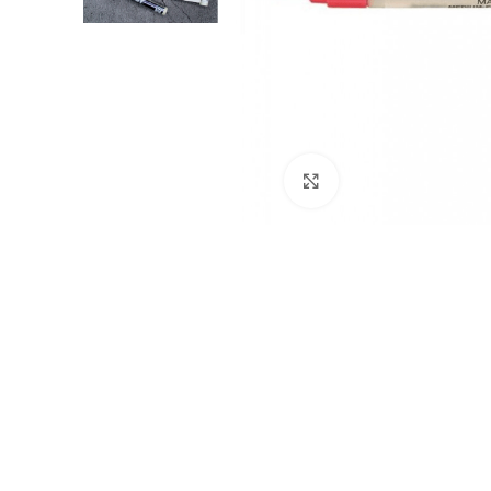
Click to enlarge