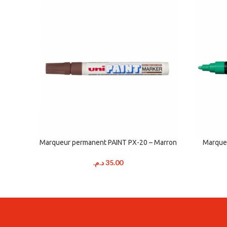
Marqueur permanent PAINT PX-20 – Marron
Marqueu
د.م.
35.00