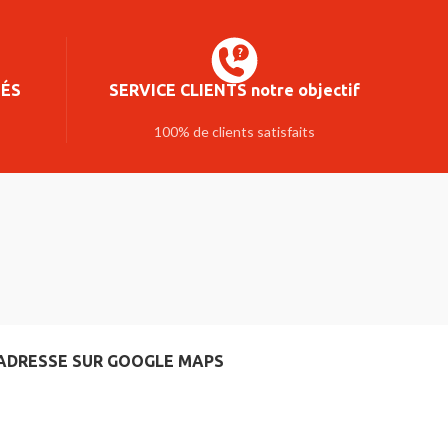
SÉS
SERVICE CLIENTS notre objectif
100% de clients satisfaits
ADRESSE SUR GOOGLE MAPS