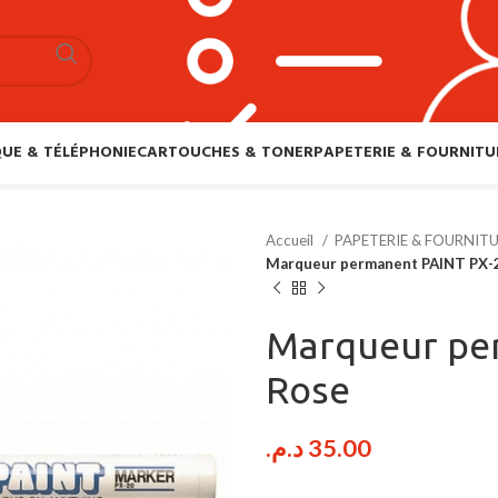
UE & TÉLÉPHONIE
CARTOUCHES & TONER
PAPETERIE & FOURNITU
Accueil
PAPETERIE & FOURNIT
Marqueur permanent PAINT PX-2
Marqueur pe
Rose
د.م.
35.00