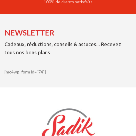
100% de clients satisfaits
NEWSLETTER
Cadeaux, réductions, conseils & astuces... Recevez
tous nos bons plans
[mc4wp_form id="74"]