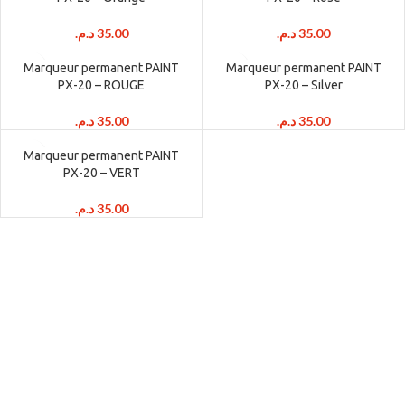
د.م.
35.00
د.م.
35.00
Marqueur permanent PAINT
Marqueur permanent PAINT
PX-20 – ROUGE
PX-20 – Silver
د.م.
35.00
د.م.
35.00
Marqueur permanent PAINT
PX-20 – VERT
د.م.
35.00