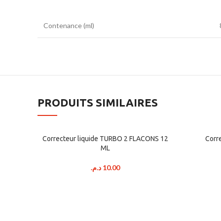
Contenance (ml)
PRODUITS SIMILAIRES
Correcteur liquide TURBO 2 FLACONS 12
Corr
ML
د.م.
10.00