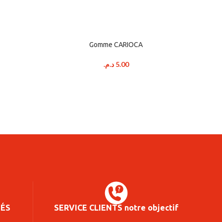
Gomme CARIOCA
د.م.
5.00
SÉS
SERVICE CLIENTS notre objectif