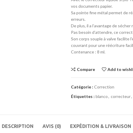
vos documents papier.
Sa pointe fine métal permet de ré
erreurs.
De plus, il a l’avantage de sécher
Pas besoin d’attendre, ce correc
Son corps souple à valve facilite 
couvrant pour une réécriture facil
Contenance : 8 ml.
Compare
Add to wishl
Catégorie :
Correction
Étiquettes :
blanco
,
correcteur
,
DESCRIPTION
AVIS (0)
EXPÉDITION & LIVRAISON