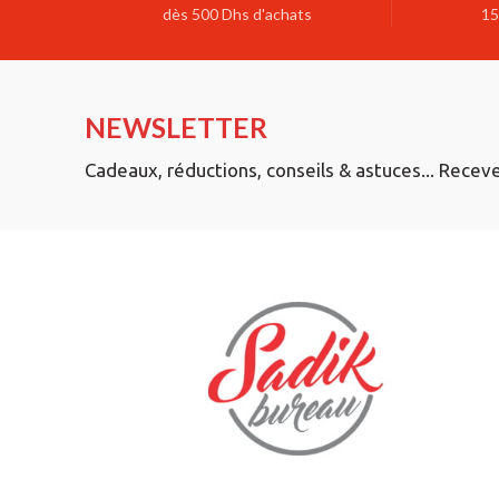
dès 500 Dhs d'achats
15
NEWSLETTER
Cadeaux, réductions, conseils & astuces... Recev