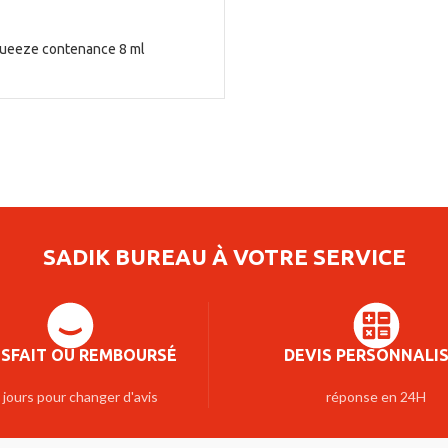
Squeeze contenance 8 ml
SADIK BUREAU À VOTRE SERVICE
ISFAIT OU REMBOURSÉ
DEVIS PERSONNALI
 jours pour changer d'avis
réponse en 24H