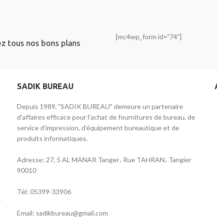
[mc4wp_form id="74"]
ez tous nos bons plans
SADIK BUREAU
Depuis 1989, "SADIK BUREAU" demeure un partenaire
d’affaires efficace pour l’achat de fournitures de bureau, de
service d’impression, d’équipement bureautique et de
produits informatiques.
Adresse: 27, 5 AL MANAR Tanger، Rue TAHRAN، Tangier
90010
Tél: 05399-33906
Email: sadikbureau@gmail.com