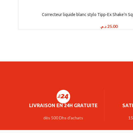
Correcteur liquide blanc stylo Tipp-Ex Shake’n 
د.م.
25.00
LIVRAISON EN 24H GRATUITE
SAT
dès 500 Dhs d'achats
15