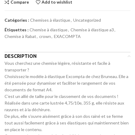
Compare
Add to wishlist
Catégories :
Chemises à élastique
,
Uncategorized
Étiquettes :
Chemise à élastique
,
Chemise à élastique a3
,
Chemise à Rabat
,
crown
,
EXACOMPTA
DESCRIPTION
Vous cherchez une chemise légère, résistante et facile à
transporter ?
Choisissez le modèle à élastique Excompta de chez Bruneau. Elle a
été pensée pour dynamiser et faciliter le rangement de vos
documents de format A4.
C’est un allié de taille pour le classement de vos documents !
Réalisée dans une carte lustrée 4,75/10e, 355 g, elle résiste aux
rayures et à la déchirure.
De plus, elle s’ouvre aisément grâce à son dos rainé et se ferme
tout aussi facilement grâce à ses élastiques qui maintiennent bien
en place le contenu.