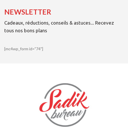
NEWSLETTER
Cadeaux, réductions, conseils & astuces... Recevez
tous nos bons plans
[mc4wp_form id="74"]