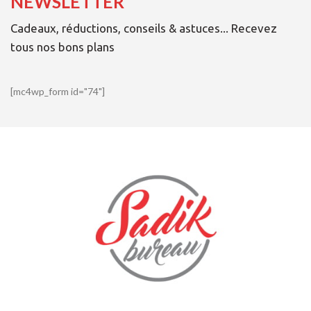
NEWSLETTER
Cadeaux, réductions, conseils & astuces... Recevez
tous nos bons plans
[mc4wp_form id="74"]