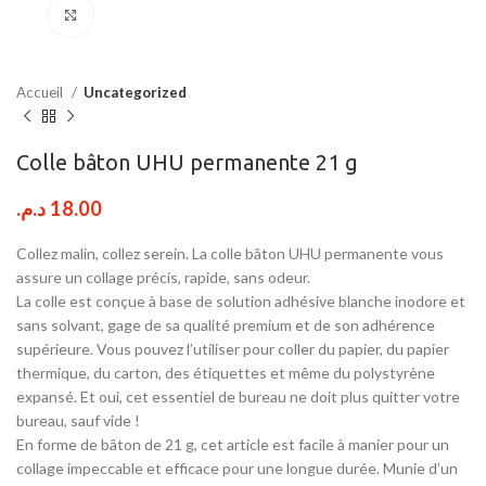
Click to enlarge
Accueil
Uncategorized
Colle bâton UHU permanente 21 g
د.م.
18.00
Collez malin, collez serein. La colle bâton UHU permanente vous
assure un collage précis, rapide, sans odeur.
La colle est conçue à base de solution adhésive blanche inodore et
sans solvant, gage de sa qualité premium et de son adhérence
supérieure. Vous pouvez l’utiliser pour coller du papier, du papier
thermique, du carton, des étiquettes et même du polystyrène
expansé. Et oui, cet essentiel de bureau ne doit plus quitter votre
bureau, sauf vide !
En forme de bâton de 21 g, cet article est facile à manier pour un
collage impeccable et efficace pour une longue durée. Munie d’un