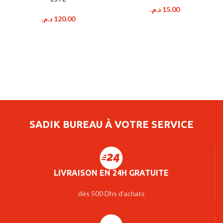
د.م.
15.00
د.م.
120.00
SADIK BUREAU À VOTRE SERVICE
LIVRAISON EN 24H GRATUITE
dès 500 Dhs d'achats