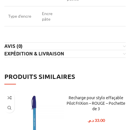
Encre
Type d’encre
pâte
AVIS (0)
EXPÉDITION & LIVRAISON
PRODUITS SIMILAIRES
Recharge pour stylo effaçable
Pilot FriXion – ROUGE – Pochette
de 3
د.م.
33.00