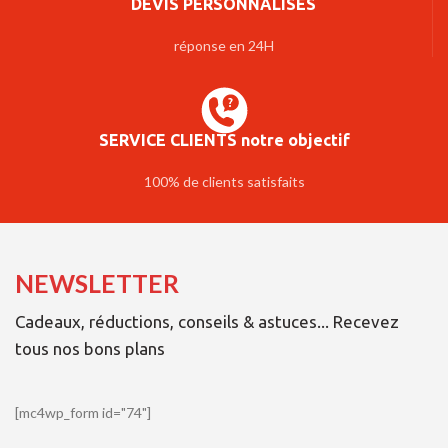
DEVIS PERSONNALISÉS
réponse en 24H
SERVICE CLIENTS notre objectif
100% de clients satisfaits
NEWSLETTER
Cadeaux, réductions, conseils & astuces... Recevez
tous nos bons plans
[mc4wp_form id="74"]