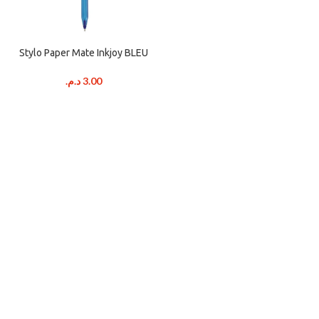
Stylo Paper Mate Inkjoy BLEU
د.م.
3.00