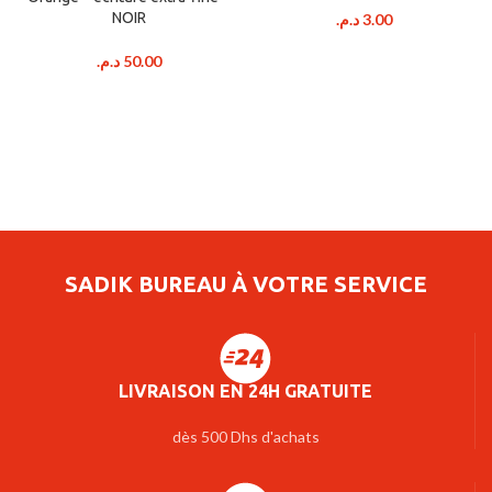
NOIR
د.م.
3.00
د.م.
50.00
SADIK BUREAU À VOTRE SERVICE
LIVRAISON EN 24H GRATUITE
dès 500 Dhs d'achats