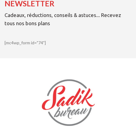
NEWSLETTER
Cadeaux, réductions, conseils & astuces... Recevez
tous nos bons plans
[mc4wp_form id="74"]