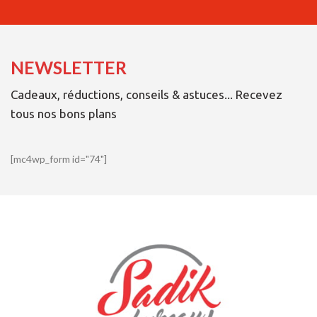
NEWSLETTER
Cadeaux, réductions, conseils & astuces... Recevez
tous nos bons plans
[mc4wp_form id="74"]