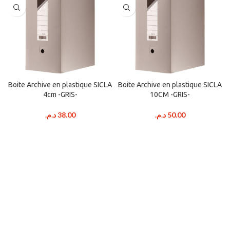
Boite Archive en plastique SICLA
Boite Archive en plastique SICLA
4cm -GRIS-
10CM -GRIS-
د.م.
38.00
د.م.
50.00