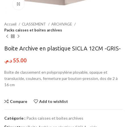
Click to enlarge
Accueil
CLASSEMENT
ARCHIVAGE
Packs caisses et boites archives
Boite Archive en plastique SICLA 12CM -GRIS-
د.م.
55.00
Boîte de classement en polypropylène ployable, opaque et
translucide, couleurs, fermeture par bouton-pression, dos de 2 à
16 cm
Compare
Add to wishlist
Catégorie :
Packs caisses et boites archives