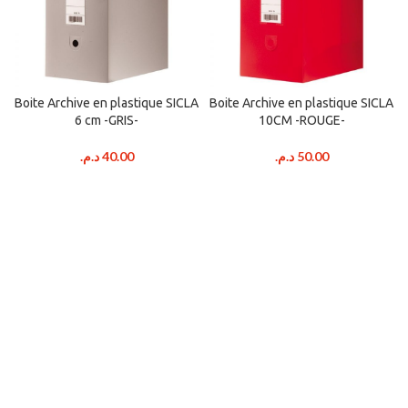
Boite Archive en plastique SICLA
Boite Archive en plastique SICLA
6 cm -GRIS-
10CM -ROUGE-
د.م.
40.00
د.م.
50.00