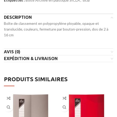
Étiquettes :
Boite Archive en plastique SICLA
,
sicla
DESCRIPTION
Boîte de classement en polypropylène ployable, opaque et
translucide, couleurs, fermeture par bouton-pression, dos de 2 à
16 cm
AVIS (0)
EXPÉDITION & LIVRAISON
PRODUITS SIMILAIRES