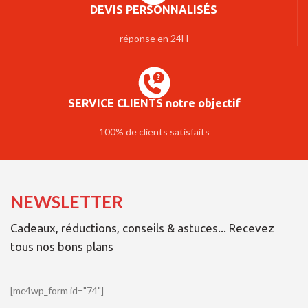
DEVIS PERSONNALISÉS
réponse en 24H
SERVICE CLIENTS notre objectif
100% de clients satisfaits
NEWSLETTER
Cadeaux, réductions, conseils & astuces... Recevez
tous nos bons plans
[mc4wp_form id="74"]