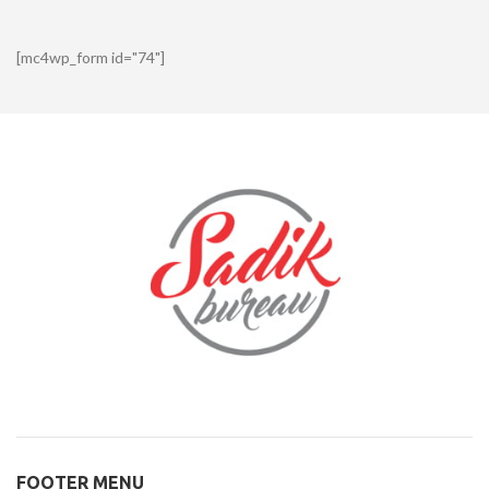
[mc4wp_form id="74"]
FOOTER MENU