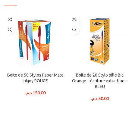
Boite de 50 Stylos Paper Mate
Boite de 20 Stylo bille Bic
Inkjoy ROUGE
Orange – écriture extra-fine –
BLEU
د.م.
150.00
د.م.
50.00