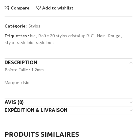
Compare
Add to wishlist
Catégorie :
Stylos
Étiquettes :
bic
,
Boite 20 stylos cristal up BIC
,
Noir
,
Rouge
,
stylo
,
stylo bic
,
stylo boc
DESCRIPTION
Pointe Taille : 1,2mm
Marque : Bic
AVIS (0)
EXPÉDITION & LIVRAISON
PRODUITS SIMILAIRES