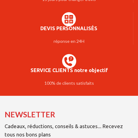
DEVIS PERSONNALISÉS
réponse en 24H
SERVICE CLIENTS notre objectif
100% de clients satisfaits
NEWSLETTER
Cadeaux, réductions, conseils & astuces... Recevez
tous nos bons plans