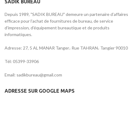
SADIK BUREAU
Depuis 1989, "SADIK BUREAU" demeure un partenaire d’affaires
efficace pour l’achat de fournitures de bureau, de service
d’impression, d’équipement bureautique et de produits
informatiques.
Adresse: 27, 5 AL MANAR Tanger، Rue TAHRAN، Tangier 90010
Tél: 05399-33906
Email: sadikbureau@gmail.com
ADRESSE SUR GOOGLE MAPS