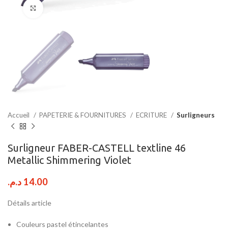
Click to enlarge
Accueil
PAPETERIE & FOURNITURES
ECRITURE
Surligneurs
Surligneur FABER-CASTELL textline 46
Metallic Shimmering Violet
د.م.
14.00
Détails article
Couleurs pastel étincelantes