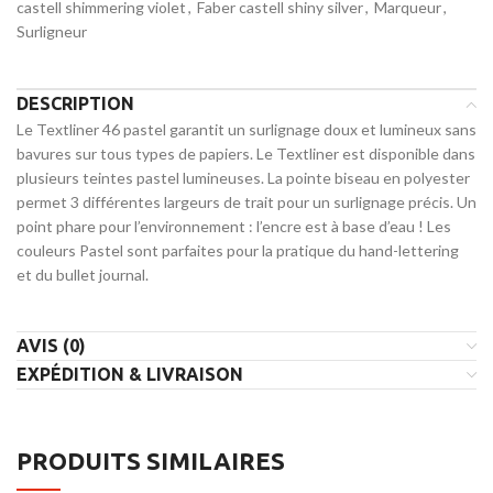
castell shimmering violet
,
Faber castell shiny silver
,
Marqueur
,
Surligneur
DESCRIPTION
Le Textliner 46 pastel garantit un surlignage doux et lumineux sans
bavures sur tous types de papiers. Le Textliner est disponible dans
plusieurs teintes pastel lumineuses. La pointe biseau en polyester
permet 3 différentes largeurs de trait pour un surlignage précis. Un
point phare pour l’environnement : l’encre est à base d’eau ! Les
couleurs Pastel sont parfaites pour la pratique du hand-lettering
et du bullet journal.
AVIS (0)
EXPÉDITION & LIVRAISON
PRODUITS SIMILAIRES