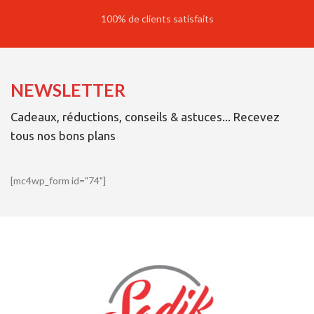
100% de clients satisfaits
NEWSLETTER
Cadeaux, réductions, conseils & astuces... Recevez
tous nos bons plans
[mc4wp_form id="74"]