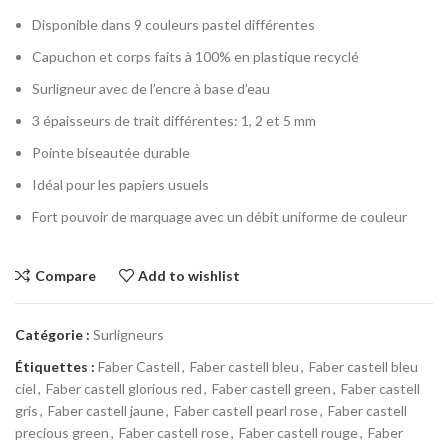
Disponible dans 9 couleurs pastel différentes
Capuchon et corps faits à 100% en plastique recyclé
Surligneur avec de l’encre à base d’eau
3 épaisseurs de trait différentes: 1, 2 et 5 mm
Pointe biseautée durable
Idéal pour les papiers usuels
Fort pouvoir de marquage avec un débit uniforme de couleur
Compare
Add to wishlist
Catégorie :
Surligneurs
Étiquettes :
Faber Castell
,
Faber castell bleu
,
Faber castell bleu
ciel
,
Faber castell glorious red
,
Faber castell green
,
Faber castell
gris
,
Faber castell jaune
,
Faber castell pearl rose
,
Faber castell
precious green
,
Faber castell rose
,
Faber castell rouge
,
Faber