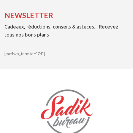
NEWSLETTER
Cadeaux, réductions, conseils & astuces... Recevez
tous nos bons plans
[mc4wp_form id="74"]