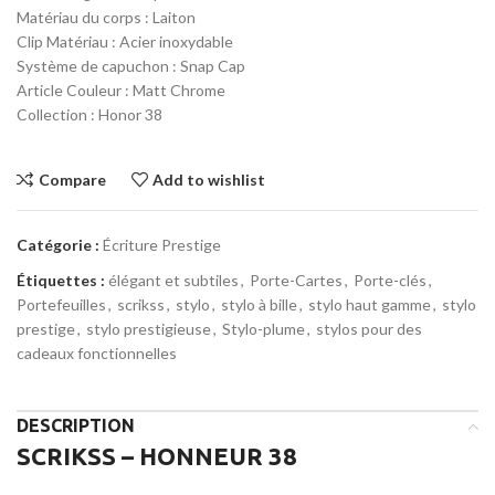
Matériau du corps : Laiton
Clip Matériau : Acier inoxydable
Système de capuchon : Snap Cap
Article Couleur : Matt Chrome
Collection : Honor 38
Compare
Add to wishlist
Catégorie :
Écriture Prestige
Étiquettes :
élégant et subtiles
,
Porte-Cartes
,
Porte-clés
,
Portefeuilles
,
scrikss
,
stylo
,
stylo à bille
,
stylo haut gamme
,
stylo
prestige
,
stylo prestigieuse
,
Stylo-plume
,
stylos pour des
cadeaux fonctionnelles
DESCRIPTION
SCRIKSS – HONNEUR 38