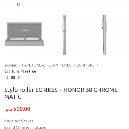
Click to enlarge
Accueil
PAPETERIE & FOURNITURES
ECRITURE
Écriture Prestige
Stylo roller SCRIKSS – HONOR 38 CHROME
MAT CT
د.م.
500.00
Marque : Scrikss
Brand Origine : Turquie