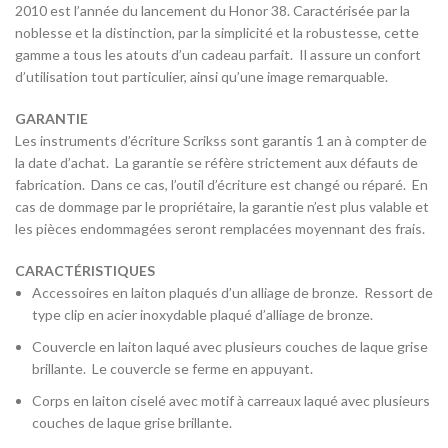
2010 est l’année du lancement du Honor 38. Caractérisée par la
noblesse et la distinction, par la simplicité et la robustesse, cette
gamme a tous les atouts d’un cadeau parfait. Il assure un confort
d’utilisation tout particulier, ainsi qu’une image remarquable.
GARANTIE
Les instruments d’écriture Scrikss sont garantis 1 an à compter de
la date d’achat. La garantie se réfère strictement aux défauts de
fabrication. Dans ce cas, l’outil d’écriture est changé ou réparé. En
cas de dommage par le propriétaire, la garantie n’est plus valable et
les pièces endommagées seront remplacées moyennant des frais.
CARACTÉRISTIQUES
Accessoires en laiton plaqués d’un alliage de bronze. Ressort de
type clip en acier inoxydable plaqué d’alliage de bronze.
Couvercle en laiton laqué avec plusieurs couches de laque grise
brillante. Le couvercle se ferme en appuyant.
Corps en laiton ciselé avec motif à carreaux laqué avec plusieurs
couches de laque grise brillante.