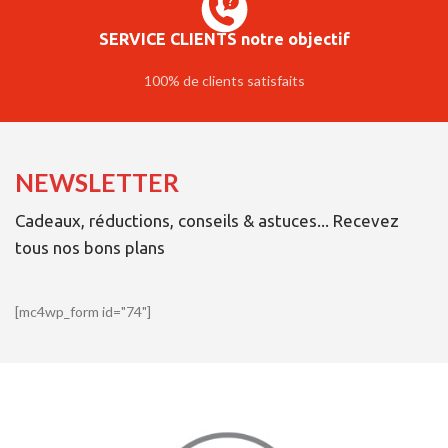
SERVICE CLIENTS notre objectif
100% de clients satisfaits
NEWSLETTER
Cadeaux, réductions, conseils & astuces... Recevez
tous nos bons plans
[mc4wp_form id="74"]