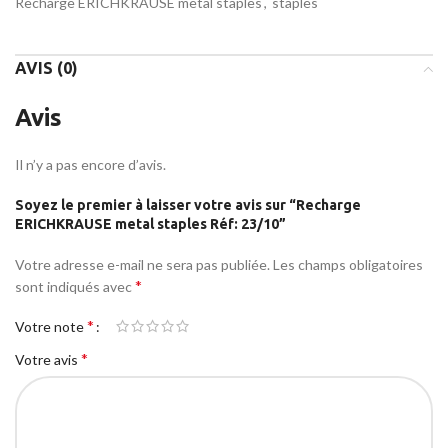
Recharge ERICHKRAUSE metal staples
,
staples
AVIS (0)
Avis
Il n’y a pas encore d’avis.
Soyez le premier à laisser votre avis sur “Recharge
ERICHKRAUSE metal staples Réf: 23/10”
Votre adresse e-mail ne sera pas publiée.
Les champs obligatoires
*
sont indiqués avec
*
Votre note
*
Votre avis