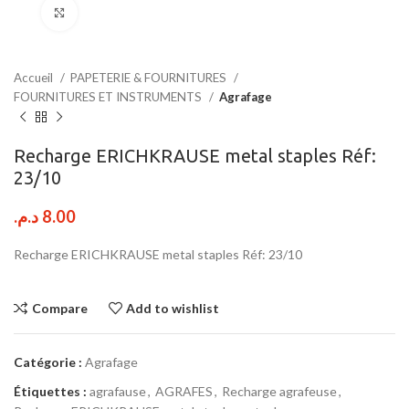
Click to enlarge
Accueil
PAPETERIE & FOURNITURES
FOURNITURES ET INSTRUMENTS
Agrafage
Recharge ERICHKRAUSE metal staples Réf:
23/10
د.م.
8.00
Recharge ERICHKRAUSE metal staples Réf: 23/10
Compare
Add to wishlist
Catégorie :
Agrafage
Étiquettes :
agrafause
,
AGRAFES
,
Recharge agrafeuse
,