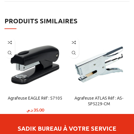
PRODUITS SIMILAIRES
Agrafeuse EAGLE Réf : S7105
Agrafeuse ATLAS Réf : AS-
SP5229-CM
د.م.
35.00
د.م.
100.00
SADIK BUREAU À VOTRE SERVICE