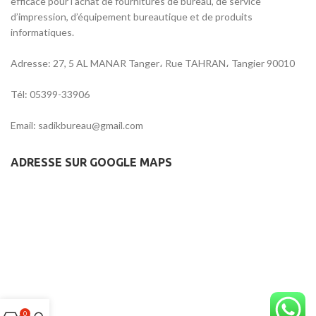
efficace pour l’achat de fournitures de bureau, de service
d’impression, d’équipement bureautique et de produits
informatiques.
Adresse: 27, 5 AL MANAR Tanger، Rue TAHRAN، Tangier 90010
Tél: 05399-33906
Email: sadikbureau@gmail.com
ADRESSE SUR GOOGLE MAPS
0