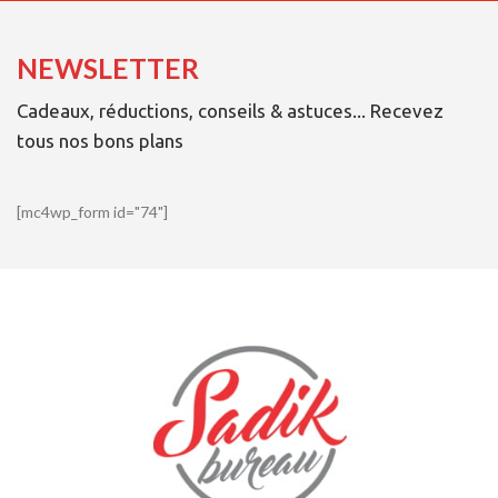
NEWSLETTER
Cadeaux, réductions, conseils & astuces... Recevez
tous nos bons plans
[mc4wp_form id="74"]