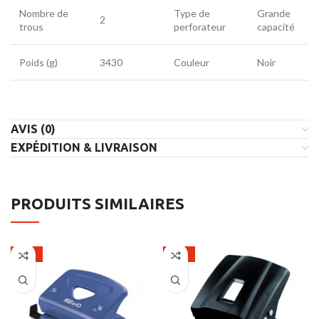
Nombre de
Type de
Grande
2
trous
perforateur
capacité
Poids (g)
3430
Couleur
Noir
AVIS (0)
EXPÉDITION & LIVRAISON
PRODUITS SIMILAIRES
-31%
-21%