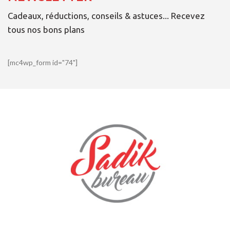
Cadeaux, réductions, conseils & astuces... Recevez
tous nos bons plans
[mc4wp_form id="74"]