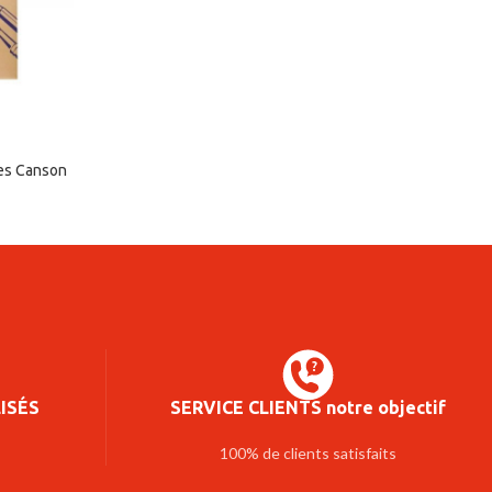
les Canson
ISÉS
SERVICE CLIENTS notre objectif
100% de clients satisfaits