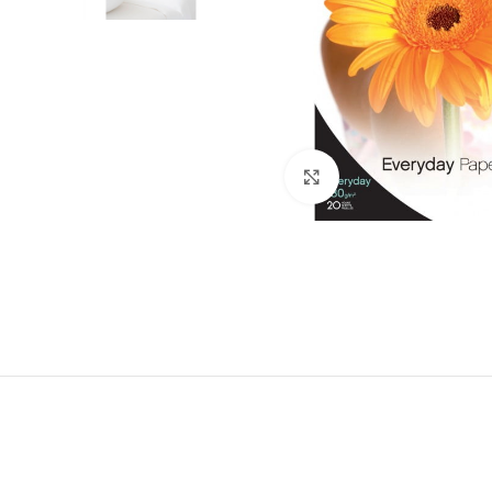
Click to enlarge