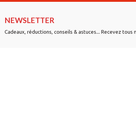
NEWSLETTER
Cadeaux, réductions, conseils & astuces... Recevez tous 