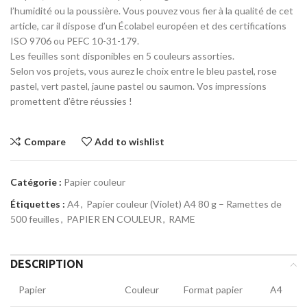
l’humidité ou la poussière. Vous pouvez vous fier à la qualité de cet
article, car il dispose d’un Écolabel européen et des certifications
ISO 9706 ou PEFC 10-31-179.
Les feuilles sont disponibles en 5 couleurs assorties.
Selon vos projets, vous aurez le choix entre le bleu pastel, rose
pastel, vert pastel, jaune pastel ou saumon. Vos impressions
promettent d’être réussies !
Compare
Add to wishlist
Catégorie :
Papier couleur
Étiquettes :
A4
,
Papier couleur (Violet) A4 80 g – Ramettes de
500 feuilles
,
PAPIER EN COULEUR
,
RAME
DESCRIPTION
Papier
Couleur
Format papier
A4