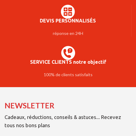
DEVIS PERSONNALISÉS
réponse en 24H
SERVICE CLIENTS notre objectif
100% de clients satisfaits
NEWSLETTER
Cadeaux, réductions, conseils & astuces... Recevez
tous nos bons plans