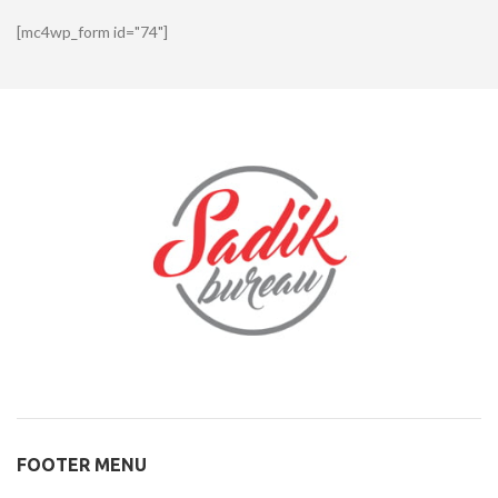
[mc4wp_form id="74"]
FOOTER MENU