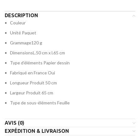
DESCRIPTION
Couleur
Unité
Paquet
Grammage
120 g
Dimensions
L.50 cm x l.65 cm
Type d’éléments
Papier dessin
Fabriqué en France
Oui
Longueur Produit
50 cm
Largeur Produit
65 cm
Type de sous-éléments
Feuille
AVIS (0)
EXPÉDITION & LIVRAISON