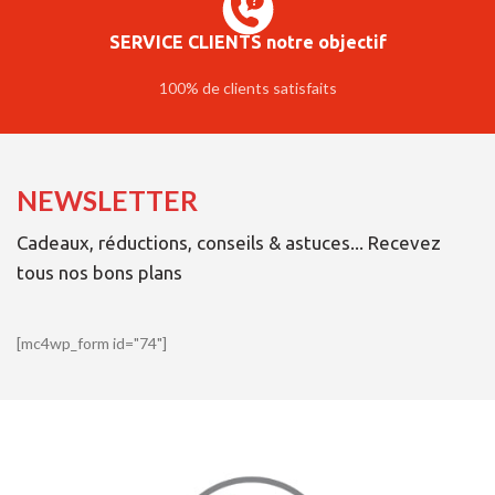
SERVICE CLIENTS notre objectif
100% de clients satisfaits
NEWSLETTER
Cadeaux, réductions, conseils & astuces... Recevez
tous nos bons plans
[mc4wp_form id="74"]