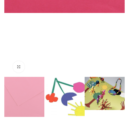
Click to enlarge