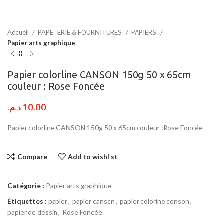
Accueil
PAPETERIE & FOURNITURES
PAPIERS
Papier arts graphique
Papier colorline CANSON 150g 50 x 65cm
couleur : Rose Foncée
د.م.
10.00
Papier colorline CANSON 150g 50 x 65cm couleur :Rose Foncée
Compare
Add to wishlist
Catégorie :
Papier arts graphique
Étiquettes :
papier
,
papier canson
,
papier colorine conson
,
papier de dessin
,
Rose Foncée