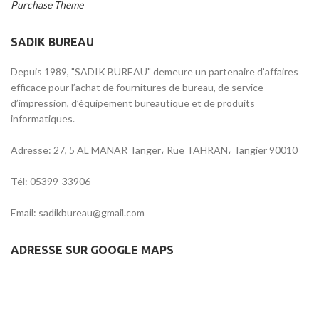
Purchase Theme
SADIK BUREAU
Depuis 1989, "SADIK BUREAU" demeure un partenaire d’affaires
efficace pour l’achat de fournitures de bureau, de service
d’impression, d’équipement bureautique et de produits
informatiques.
Adresse: 27, 5 AL MANAR Tanger، Rue TAHRAN، Tangier 90010
Tél: 05399-33906
Email: sadikbureau@gmail.com
ADRESSE SUR GOOGLE MAPS