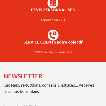
DEVIS PERSONNALISÉS
réponse en 24H
SERVICE CLIENTS notre objectif
100% de clients satisfaits
NEWSLETTER
Cadeaux, réductions, conseils & astuces... Recevez
tous nos bons plans