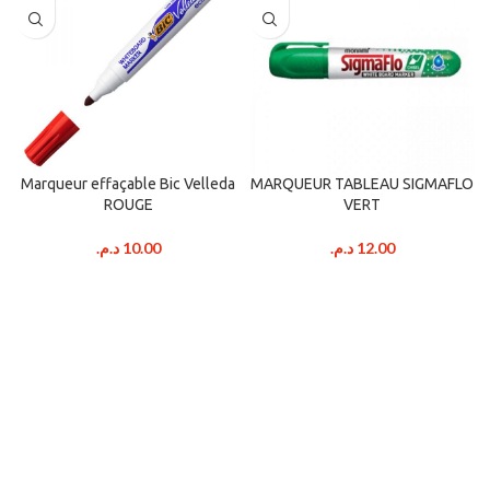
Marqueur effaçable Bic Velleda
MARQUEUR TABLEAU SIGMAFLO
ROUGE
VERT
د.م.
10.00
د.م.
12.00