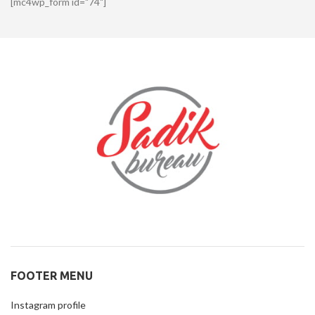
[mc4wp_form id="74"]
FOOTER MENU
Instagram profile