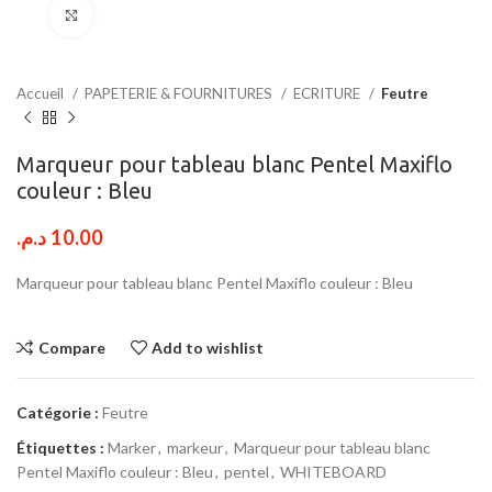
Click to enlarge
Accueil
PAPETERIE & FOURNITURES
ECRITURE
Feutre
Marqueur pour tableau blanc Pentel Maxiflo
couleur : Bleu
د.م.
10.00
Marqueur pour tableau blanc Pentel Maxiflo couleur : Bleu
Compare
Add to wishlist
Catégorie :
Feutre
Étiquettes :
Marker
,
markeur
,
Marqueur pour tableau blanc
Pentel Maxiflo couleur : Bleu
,
pentel
,
WHITEBOARD