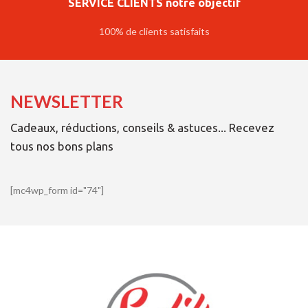
SERVICE CLIENTS notre objectif
100% de clients satisfaits
NEWSLETTER
Cadeaux, réductions, conseils & astuces... Recevez
tous nos bons plans
[mc4wp_form id="74"]