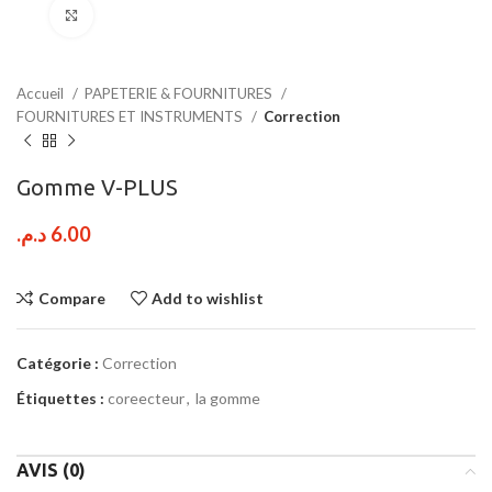
Click to enlarge
Accueil
PAPETERIE & FOURNITURES
FOURNITURES ET INSTRUMENTS
Correction
Gomme V-PLUS
د.م.
6.00
Compare
Add to wishlist
Catégorie :
Correction
Étiquettes :
coreecteur
,
la gomme
AVIS (0)