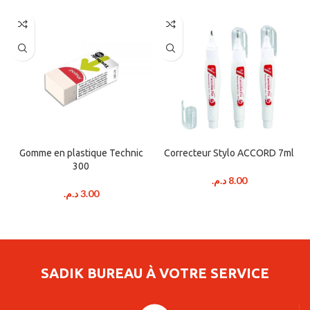
Gomme en plastique Technic
Correcteur Stylo ACCORD 7ml
300
د.م.
8.00
د.م.
3.00
SADIK BUREAU À VOTRE SERVICE