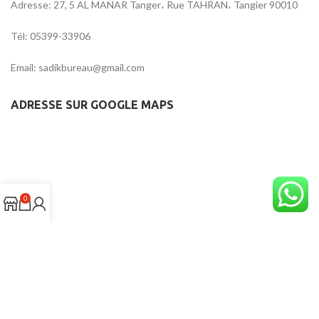
Adresse: 27, 5 AL MANAR Tanger، Rue TAHRAN، Tangier 90010
Tél: 05399-33906
Email: sadikbureau@gmail.com
ADRESSE SUR GOOGLE MAPS
0
Digital24
CREATED BY