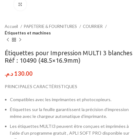
Click to enlarge
Accueil
PAPETERIE & FOURNITURES
COURRIER
Étiquettes et machines
Étiquettes pour Impression MULTI 3 blanches
Réf : 10490 (48.5×16.9mm)
د.م.
130.00
PRINCIPALES CARACTÉRISTIQUES
Compatibles avec les imprimantes et photocopieurs.
Étiquettes sur la feuille garantissent la précision d’impression
même avec le chargeur automatique d’imprimante.
Les étiquettes MULTI3 peuvent être conçues et imprimées à
l’aide d’un programme gratuit , APLI SOFT PRO disponible sur