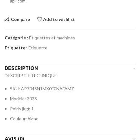
apli.com.
Compare
Add to wishlist
Catégorie :
Étiquettes et machines
Étiquette :
Etiquette
DESCRIPTION
DESCRIPTIF TECHNIQUE
SKU
: AP704SN1MX0F0NAFAMZ
Modèle
: 2023
Poids (kg)
: 1
Couleur
: blanc
AVIS (0)