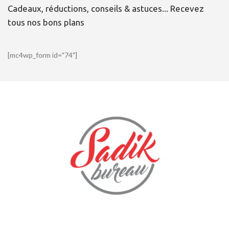
Cadeaux, réductions, conseils & astuces... Recevez
tous nos bons plans
[mc4wp_form id="74"]