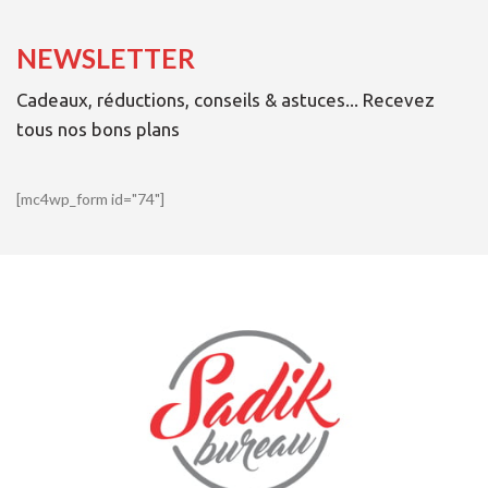
NEWSLETTER
Cadeaux, réductions, conseils & astuces... Recevez
tous nos bons plans
[mc4wp_form id="74"]