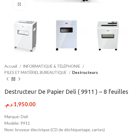
Click to enlarge
Accueil
INFORMATIQUE & TÉLÉPHONIE
PILES ET MATÉRIEL BUREAUTIQUE
Destructeurs
Destructeur De Papier Deli ( 9911 ) – 8 feuilles
د.م.
1,950.00
Marque: Deli
Modèle: 9911
Nom: broyeur électrique (CD de déchiquetage, cartes)