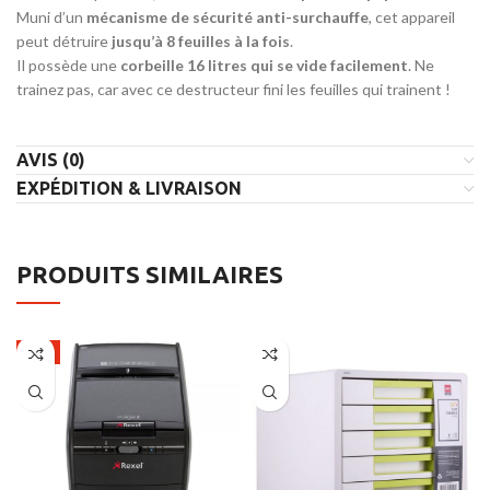
Muni d’un
mécanisme de sécurité anti-surchauffe
, cet appareil
peut détruire
jusqu’à 8 feuilles à la fois
.
Il possède une
corbeille 16 litres qui se vide facilement
. Ne
trainez pas, car avec ce destructeur fini les feuilles qui trainent !
AVIS (0)
EXPÉDITION & LIVRAISON
PRODUITS SIMILAIRES
-7%