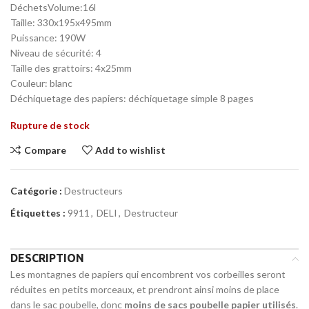
DéchetsVolume:16l
Taille: 330x195x495mm
Puissance: 190W
Niveau de sécurité: 4
Taille des grattoirs: 4x25mm
Couleur: blanc
Déchiquetage des papiers: déchiquetage simple 8 pages
Rupture de stock
Compare
Add to wishlist
Catégorie :
Destructeurs
Étiquettes :
9911
,
DELI
,
Destructeur
DESCRIPTION
Les montagnes de papiers qui encombrent vos corbeilles seront
réduites en petits morceaux, et prendront ainsi moins de place
dans le sac poubelle, donc
moins de sacs poubelle papier utilisés
.