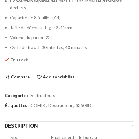
Conception séparée des bacs à CD pour diviser différents
déchets
Capacité de 8 feuilles (A4)
Taille de déchiquetage: 2x12mm
Volume du panier: 22L
Cycle de travail: 30 minutes, 40 minutes
En stock
Compare
Add to wishlist
Catégorie :
Destructeurs
Étiquettes :
COMIX
,
Destructeur
,
S3508D
DESCRIPTION
Type
Equipements de bureau