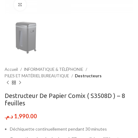
Click to enlarge
Accueil
INFORMATIQUE & TÉLÉPHONIE
PILES ET MATÉRIEL BUREAUTIQUE
Destructeurs
Destructeur De Papier Comix ( S3508D ) – 8
feuilles
د.م.
1,990.00
Déchiquette continuellement pendant 30 minutes