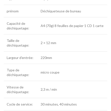
prénom
Déchiqueteuse de bureau
Capacité de
A4 (70g) 8 feuilles de papier 1 CD 1 carte
déchiquetage:
Taille de
2 × 12 mm
déchiquetage:
Largeur d’entrée:
220mm
Type de
micro coupe
déchiquetage:
Vitesse de
2,3 m / min
déchiquetage:
Cycle de service:
30 minutes, 40 minutes