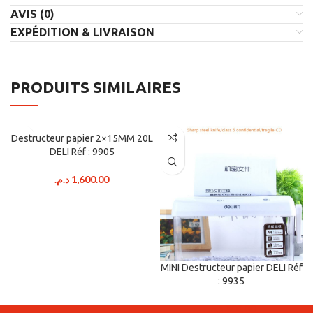
AVIS (0)
EXPÉDITION & LIVRAISON
PRODUITS SIMILAIRES
Destructeur papier 2×15MM 20L
DELI Réf : 9905
د.م.
1,600.00
MINI Destructeur papier DELI Réf
: 9935
د.م.
300.00