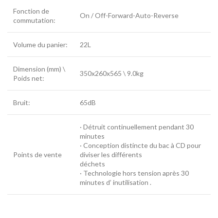
Fonction de
On / Off-Forward-Auto-Reverse
commutation:
Volume du panier:
22L
Dimension (mm) \
350x260x565 \ 9.0kg
Poids net:
Bruit:
65dB
· Détruit continuellement pendant 30
minutes
· Conception distincte du bac à CD pour
Points de vente
diviser les différents
déchets
· Technologie hors tension après 30
minutes d’ inutilisation .