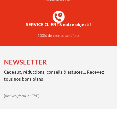
SERVICE CLIENTS notre objectif
100% de clients satisfaits
NEWSLETTER
Cadeaux, réductions, conseils & astuces... Recevez
tous nos bons plans
[mc4wp_form id="74"]