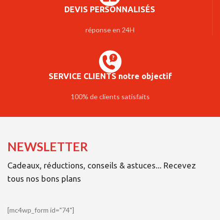
DEVIS PERSONNALISÉS
réponse en 24H
SERVICE CLIENTS notre objectif
100% de clients satisfaits
NEWSLETTER
Cadeaux, réductions, conseils & astuces... Recevez
tous nos bons plans
[mc4wp_form id="74"]