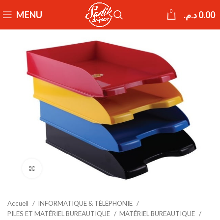
0
MENU
د.م.
0.00
Click to enlarge
Accueil
INFORMATIQUE & TÉLÉPHONIE
PILES ET MATÉRIEL BUREAUTIQUE
MATÉRIEL BUREAUTIQUE