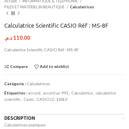
Accueil
INFORMATIQUE & TÉLÉPHONIE
PILES ET MATÉRIEL BUREAUTIQUE
Calculatrices
Calculatrice Scientific CASIO Réf : MS-8F
د.م.
110.00
Calculatrice Scientific CASIO Réf : MS-8F
Compare
Add to wishlist
Catégorie :
Calculatrices
Étiquettes :
accord
,
accord ac-991
,
Calculatrice
,
calculatrice
scientific
,
Casio
,
CASIO LC-160LV
DESCRIPTION
Calculatrices pratiques