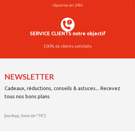
réponse en 24H
SERVICE CLIENTS notre objectif
100% de clients satisfaits
NEWSLETTER
Cadeaux, réductions, conseils & astuces... Recevez
tous nos bons plans
[mc4wp_form id="74"]