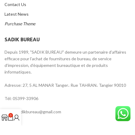
Contact Us
Latest News
Purchase Theme
SADIK BUREAU
Depuis 1989, "SADIK BUREAU" demeure un partenaire d’affaires
efficace pour l’achat de fournitures de bureau, de service
d’impression, d’équipement bureautique et de produits
informatiques.
Adresse: 27, 5 AL MANAR Tanger، Rue TAHRAN، Tangier 90010
Tél: 05399-33906
Email: sadikbureau@gmail.com
0
ADRESSE SUR GOOGLE MAPS