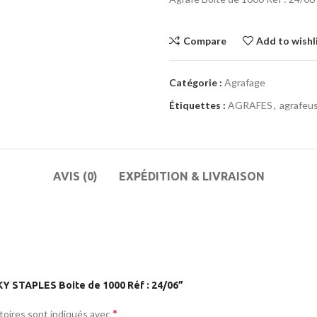
Compare
Add to wishl
Catégorie :
Agrafage
Étiquettes :
AGRAFES
,
agrafeu
AVIS (0)
EXPÉDITION & LIVRAISON
CKY STAPLES Boite de 1000 Réf : 24/06”
*
toires sont indiqués avec