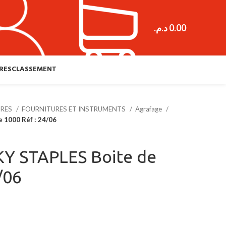
د.م.
0.00
RES
CLASSEMENT
URES
FOURNITURES ET INSTRUMENTS
Agrafage
 1000 Réf : 24/06
Y STAPLES Boite de
/06