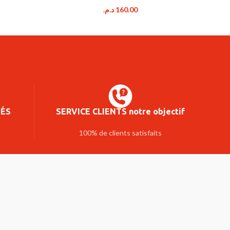
د.م.
160.00
SÉS
SERVICE CLIENTS notre objectif
100% de clients satisfaits