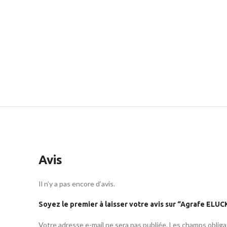
Avis
Il n’y a pas encore d’avis.
Soyez le premier à laisser votre avis sur “Agrafe ELU
Votre adresse e-mail ne sera pas publiée.
Les champs obliga