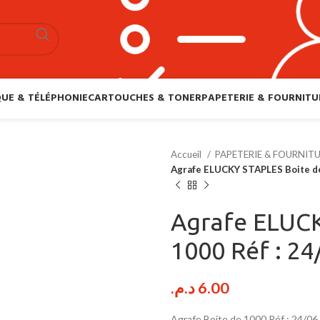
UE & TÉLÉPHONIE
CARTOUCHES & TONER
PAPETERIE & FOURNITU
Accueil
PAPETERIE & FOURNIT
Agrafe ELUCKY STAPLES Boite de
Agrafe ELUCK
1000 Réf : 24
د.م.
6.00
Agrafe Boite de 1000 Réf : 24/06