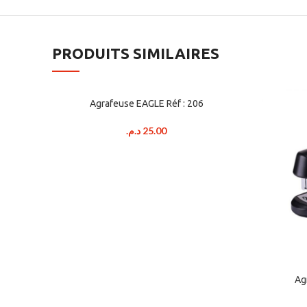
PRODUITS SIMILAIRES
Agrafeuse EAGLE Réf : 206
د.م.
25.00
Ag