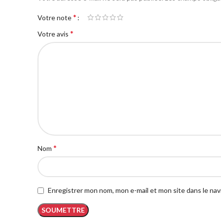
*
Votre note
*
Votre avis
*
Nom
Enregistrer mon nom, mon e-mail et mon site dans le na