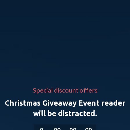
Special discount offers
Christmas Giveaway Event reader
will be distracted.
0
00
00
00