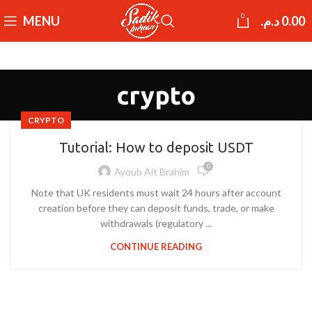
0
MENU
د.م.
0.00
crypto
CRYPTO
Tutorial: How to deposit USDT
0
Ayoub Ait Brahim
Note that UK residents must wait 24 hours after account
creation before they can deposit funds, trade, or make
withdrawals (regulatory ...
CONTINUE READING