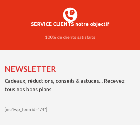
SERVICE CLIENTS notre objectif
100% de clients satisfaits
NEWSLETTER
Cadeaux, réductions, conseils & astuces... Recevez
tous nos bons plans
[mc4wp_form id="74"]