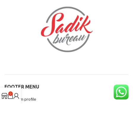
FOOTER MENU
0
Instagram profile
New Collection
Woman Dress
Contact Us