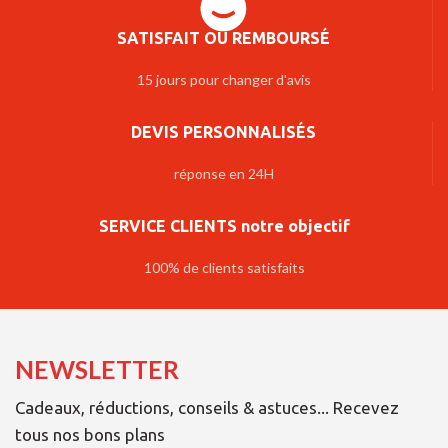
SATISFAIT OU REMBOURSÉ
15 jours pour changer d'avis
DEVIS PERSONNALISÉS
réponse en 24H
SERVICE CLIENTS notre objectif
100% de clients satisfaits
NEWSLETTER
Cadeaux, réductions, conseils & astuces... Recevez
tous nos bons plans