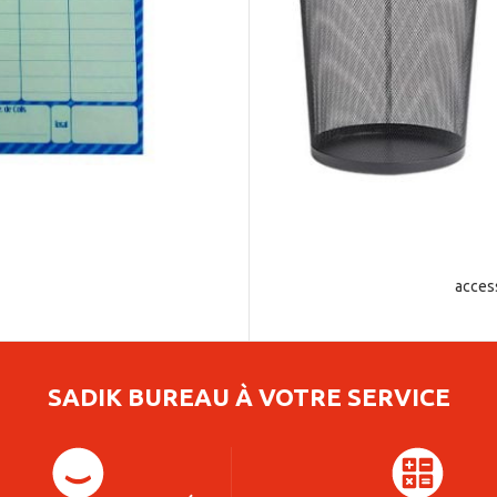
acces
SADIK BUREAU À VOTRE SERVICE