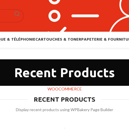
UE & TÉLÉPHONIE
CARTOUCHES & TONER
PAPETERIE & FOURNITU
Recent Products
WOOCOMMERCE
RECENT PRODUCTS
Display recent products using WPBakery Page Builder