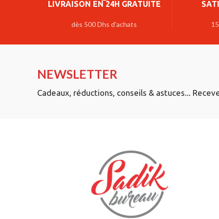
LIVRAISON EN 24H GRATUITE
SAT
dès 500 Dhs d'achats
15
NEWSLETTER
Cadeaux, réductions, conseils & astuces... Recev