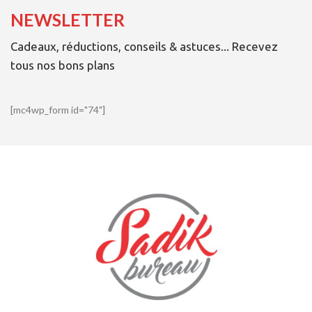
NEWSLETTER
Cadeaux, réductions, conseils & astuces... Recevez
tous nos bons plans
[mc4wp_form id="74"]