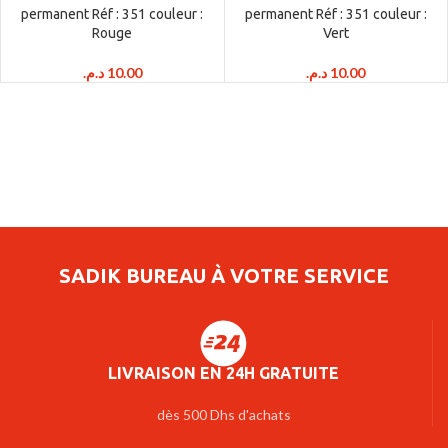
permanent Réf : 351 couleur :
permanent Réf : 351 couleur :
Rouge
Vert
د.م.
10.00
د.م.
10.00
SADIK BUREAU À VOTRE SERVICE
LIVRAISON EN 24H GRATUITE
dès 500 Dhs d'achats