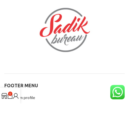
FOOTER MENU
0
Instagram profile
New Collection
Woman Dress
Contact Us