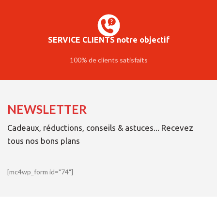
SERVICE CLIENTS notre objectif
100% de clients satisfaits
NEWSLETTER
Cadeaux, réductions, conseils & astuces... Recevez
tous nos bons plans
[mc4wp_form id="74"]