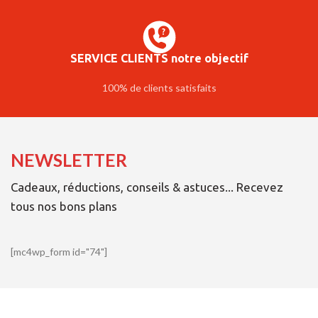
SERVICE CLIENTS notre objectif
100% de clients satisfaits
NEWSLETTER
Cadeaux, réductions, conseils & astuces... Recevez
tous nos bons plans
[mc4wp_form id="74"]