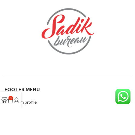
FOOTER MENU
0
Instagram profile
New Collection
Woman Dress
Contact Us