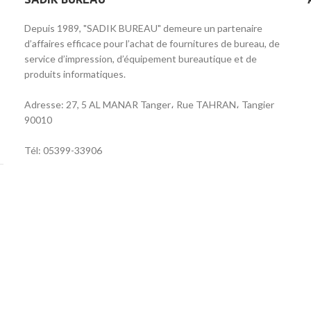
Depuis 1989, "SADIK BUREAU" demeure un partenaire
d’affaires efficace pour l’achat de fournitures de bureau, de
service d’impression, d’équipement bureautique et de
produits informatiques.
Adresse: 27, 5 AL MANAR Tanger، Rue TAHRAN، Tangier
90010
Tél: 05399-33906
Email: sadikbureau@gmail.com